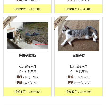
掲載番号：C348106
掲載番号：C333108
保護子猫3匹
保護子猫
推定2歳9ヶ月
推定4歳3ヶ月
♂・♀ 兵庫県
♂・♀ 兵庫県
登録
2023/12/22
登録
2022/05/23
更新
2024/01/10
更新
2024/01/10
掲載番号：C345665
掲載番号：C328395