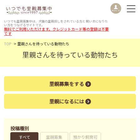
いつでも里親募集中は、犬猫の里親探しをされている方と
飼い主になりた
い方をつなげるサイトです。
無料でご利用いただけます。クレジットカード等の登録は不要
です
TOP
里親さんを待っている動物たち
里親さんを待っている動物たち
里親募集をする
里親になるには
投稿種別
すべて
里親募集
預かり飼育可