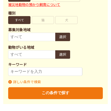
被災地動物の預かり飼育について
種別
すべて
猫
犬
募集対象地域
選択
動物がいる地域
選択
キーワード
詳しい条件で検索
募集状況
里親募集
募集終了
里親決定
この条件で探す
不妊去勢手術
済
未
不明
ワクチン