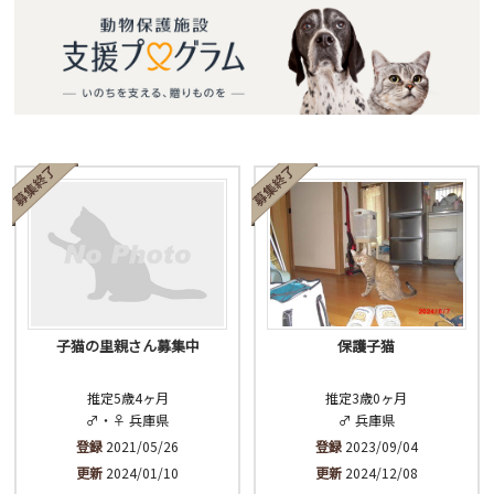
子猫の里親さん募集中
保護子猫
推定5歳4ヶ月
推定3歳0ヶ月
♂・♀ 兵庫県
♂ 兵庫県
登録
2021/05/26
登録
2023/09/04
更新
2024/01/10
更新
2024/12/08