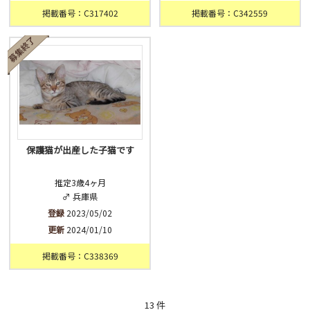
掲載番号：C317402
掲載番号：C342559
保護猫が出産した子猫です
推定3歳4ヶ月
♂ 兵庫県
登録
2023/05/02
更新
2024/01/10
掲載番号：C338369
13 件