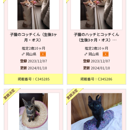
子猫のコッチくん（生後3ヶ
子猫のハッチとコッチくん
月・オス）
（生後3ヶ月・オス）…
推定2歳10ヶ月
推定2歳10ヶ月
♂ 岡山県
♂ 岡山県
登録
2023/12/07
登録
2023/12/07
更新
2024/01/10
更新
2024/01/10
掲載番号：C345285
掲載番号：C345286