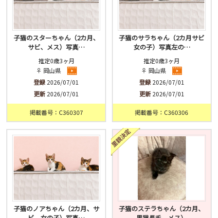
子猫のスターちゃん（2カ月、
子猫のサラちゃん（2カ月サビ
サビ、メス）写真…
女の子）写真左の…
推定0歳3ヶ月
推定0歳3ヶ月
♀ 岡山県
♀ 岡山県
登録
2026/07/01
登録
2026/07/01
更新
2026/07/01
更新
2026/07/01
掲載番号：C360307
掲載番号：C360306
子猫のノアちゃん（2カ月、サ
子猫のステラちゃん（2カ月、
ビ、女の子）写真…
黒猫長毛、メス）