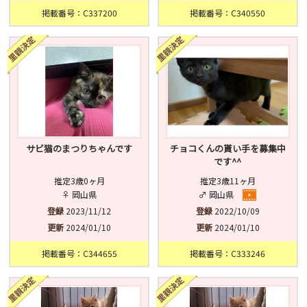
掲載番号：C337200
掲載番号：C340550
サビ猫のまつりちゃんです
チョコくんの貰い手を募集中
です^^
推定3歳0ヶ月
推定3歳11ヶ月
♀ 岡山県
♂ 岡山県
登録
2023/11/12
登録
2022/10/09
更新
2024/01/10
更新
2024/01/10
掲載番号：C344655
掲載番号：C333246