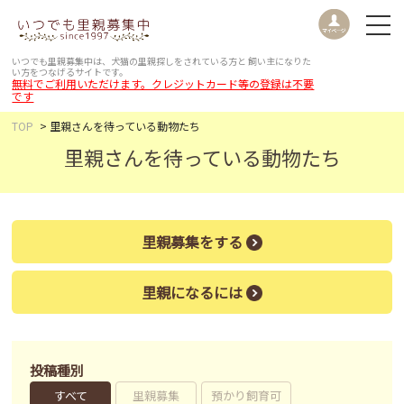
いつでも里親募集中は、犬猫の里親探しをされている方と
飼い主になりた
い方をつなげるサイトです。
無料でご利用いただけます。クレジットカード等の登録は不要
です
TOP
里親さんを待っている動物たち
里親さんを待っている動物たち
里親募集をする
里親になるには
投稿種別
すべて
里親募集
預かり飼育可