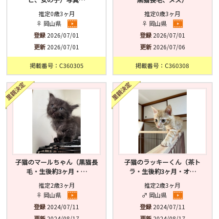
推定0歳3ヶ月
推定0歳3ヶ月
♀ 岡山県
♀ 岡山県
登録
2026/07/01
登録
2026/07/01
更新
2026/07/01
更新
2026/07/06
掲載番号：C360305
掲載番号：C360308
子猫のマールちゃん（黒猫長
子猫のラッキーくん（茶ト
毛・生後約3ヶ月・…
ラ・生後約3ヶ月・オ…
推定2歳3ヶ月
推定2歳3ヶ月
♀ 岡山県
♂ 岡山県
登録
2024/07/11
登録
2024/07/11
更新
2024/08/17
更新
2024/08/17