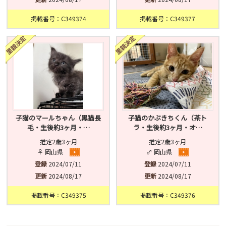
掲載番号：C349374
掲載番号：C349377
子猫のマールちゃん（黒猫長
子猫のかぶきちくん（茶ト
毛・生後約3ヶ月・…
ラ・生後約3ヶ月・オ…
推定2歳3ヶ月
推定2歳3ヶ月
♀ 岡山県
♂ 岡山県
登録
2024/07/11
登録
2024/07/11
更新
2024/08/17
更新
2024/08/17
掲載番号：C349375
掲載番号：C349376