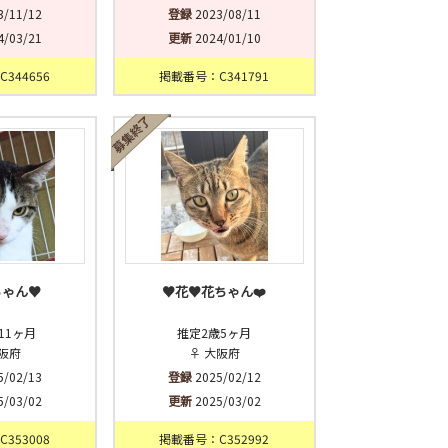
3/11/12
登録
2023/08/11
4/03/21
更新
2024/01/10
344656
掲載番号：C341791
ちゃん♥️
♥️花♥️花ちゃん❤️
11ヶ月
推定2歳5ヶ月
大阪府
♀ 大阪府
5/02/13
登録
2025/02/12
5/03/02
更新
2025/03/02
353008
掲載番号：C352992