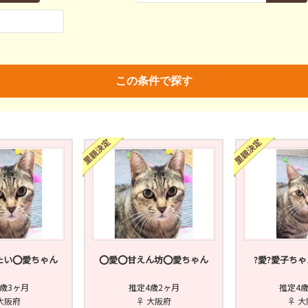
親決定
済
未
不明
済
不妊去勢手術
ワクチン
この条件で探す
たい⭕愛ちゃん
⭕愛⭕甘えん坊⭕愛ちゃん
?愛?愛子ち
歳3ヶ月
推定4歳2ヶ月
推定4
大阪府
♀ 大阪府
♀ 