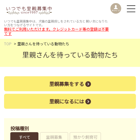
いつでも里親募集中は、犬猫の里親探しをされている方と
飼い主になりた
い方をつなげるサイトです。
無料でご利用いただけます。クレジットカード等の登録は不要
です
TOP
里親さんを待っている動物たち
里親さんを待っている動物たち
里親募集をする
里親になるには
投稿種別
すべて
里親募集
預かり飼育可