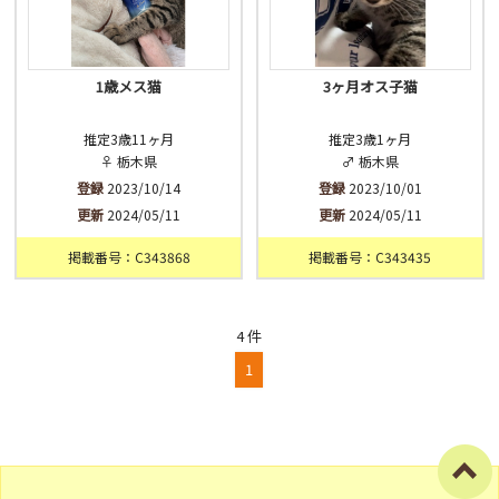
1歳メス猫
3ヶ月オス子猫
推定3歳11ヶ月
推定3歳1ヶ月
♀ 栃木県
♂ 栃木県
登録
2023/10/14
登録
2023/10/01
更新
2024/05/11
更新
2024/05/11
掲載番号：C343868
掲載番号：C343435
4 件
1