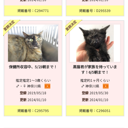
掲載番号：C294771
掲載番号：D295539
保健所収容中、5/23朝まで！
黒猫君が家族を待っていま
す！6/5朝まで！
推定推定1～3歳くらい
推定約1ヶ月くらい
♂・♀ 神奈川県
♂ 神奈川県
登録
2019/05/18
登録
2019/05/30
更新
2024/01/10
更新
2024/01/10
掲載番号：C295795
掲載番号：C296051