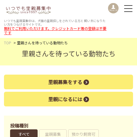
いつでも里親募集中は、犬猫の里親探しをされている方と
飼い主になりた
い方をつなげるサイトです。
無料でご利用いただけます。クレジットカード等の登録は不要
です
TOP
里親さんを待っている動物たち
里親さんを待っている動物たち
里親募集をする
里親になるには
投稿種別
すべて
里親募集
預かり飼育可