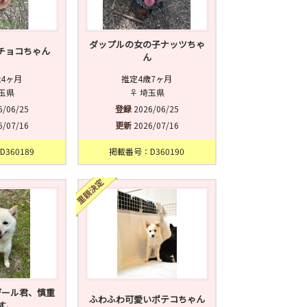
ダップルの女の子ナッツちゃ
チョコちゃん
ん
歳4ヶ月
推定4歳7ヶ月
埼玉県
♀ 埼玉県
6/06/25
登録
2026/06/25
6/07/16
更新
2026/07/16
360189
掲載番号：D360190
デール君、慎重
ふわふわ可愛いポテコちゃん
す。