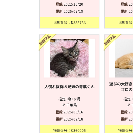
登録
2022/10/20
登録
20
更新
2026/07/19
更新
20
掲載番号：D333736
掲載番号：
遊ぶの大好き
人慣れ抜群５兄妹の青葉くん
ゴロの
推定0歳3ヶ月
推定0
♂ 千葉県
♂ 
登録
2026/06/16
登録
20
更新
2026/07/18
更新
20
掲載番号：C360005
掲載番号：