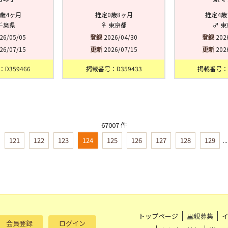
歳4ヶ月
推定0歳8ヶ月
推定4歳
千葉県
♀ 東京都
♂ 
26/05/05
登録
2026/04/30
登録
202
26/07/15
更新
2026/07/15
更新
202
D359466
掲載番号：D359433
掲載番号：D
67007 件
121
122
123
124
125
126
127
128
129
...
トップページ
里親募集
会員登録
ログイン