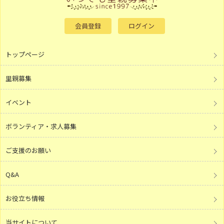
会員登録
ログイン
トップページ
里親募集
イベント
ボランティア・求人募集
ご支援のお願い
Q&A
お役立ち情報
当サイトについて