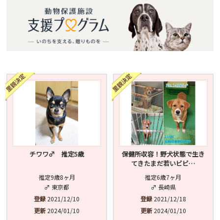
チワワ♂ 推定5歳
保健所収容！野犬状態で生き
てきたまだ若いビビ…
推定9歳8ヶ月
推定6歳7ヶ月
♂ 東京都
♂ 長崎県
登録
2021/12/10
登録
2021/12/18
更新
2024/01/10
更新
2024/01/10