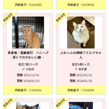
掲載番号：D324580
掲載番号：D324836
単身者・高齢者可 ハニー♂
ふわっふわ姉妹♡ミルクちゃ
茶トラのかわいい顔…
ん
推定7歳10ヶ月
推定6歳6ヶ月
♂ 大阪府
♀ 東京都
登録
2021/12/31
登録
2022/01/21
更新
2024/01/10
更新
2024/01/10
掲載番号：C325092
掲載番号：C325604