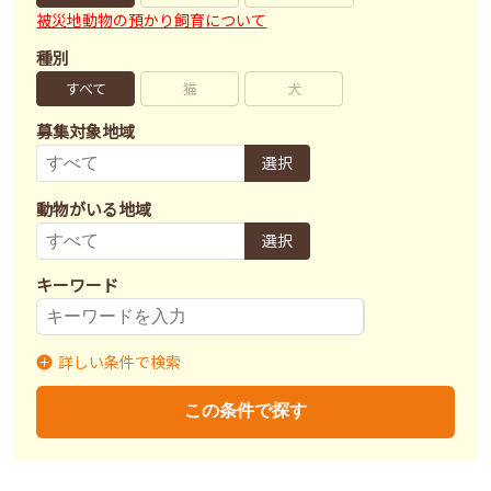
被災地動物の預かり飼育について
種別
すべて
猫
犬
募集対象地域
選択
動物がいる地域
選択
キーワード
詳しい条件で検索
募集状況
里親募集
募集終了
里親決定
この条件で探す
不妊去勢手術
済
未
不明
ワクチン