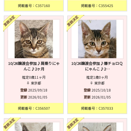
掲載番号：C357160
掲載番号：C355425
10/26譲渡会参加♪肩乗りにゃ
10/26譲渡会参加♪爆チョロＱ
んこ♪2ヶ月
にゃんこ♪2…
推定0歳11ヶ月
推定1歳0ヶ月
♀ 東京都
♀ 東京都
登録
2025/09/18
登録
2025/10/18
更新
2026/01/05
更新
2026/01/05
掲載番号：C356507
掲載番号：C357033