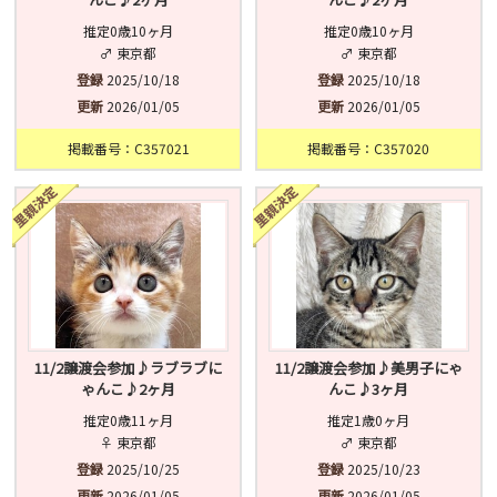
推定0歳10ヶ月
推定0歳10ヶ月
♂ 東京都
♂ 東京都
登録
2025/10/18
登録
2025/10/18
更新
2026/01/05
更新
2026/01/05
掲載番号：C357021
掲載番号：C357020
11/2譲渡会参加♪ラブラブに
11/2譲渡会参加♪美男子にゃ
ゃんこ♪2ヶ月
んこ♪3ヶ月
推定0歳11ヶ月
推定1歳0ヶ月
♀ 東京都
♂ 東京都
登録
2025/10/25
登録
2025/10/23
更新
2026/01/05
更新
2026/01/05