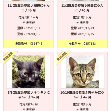
11/2譲渡会参加♪紺碧にゃん
11/2譲渡会参加♪純白にゃん
こ♪3ヶ月
こ♪4ヶ月
推定0歳11ヶ月
推定1歳0ヶ月
♀ 東京都
♀ 東京都
登録
2025/10/02
登録
2025/10/23
更新
2026/01/05
更新
2026/01/05
掲載番号：C356746
掲載番号：C357138
8/10譲渡会参加♪キラキラに
10/19譲渡会参加♪爽やかにゃ
ゃんこ♪3ヶ月
んこ♪4ヶ月
推定1歳3ヶ月
推定1歳1ヶ月
♀ 東京都
♀ 東京都