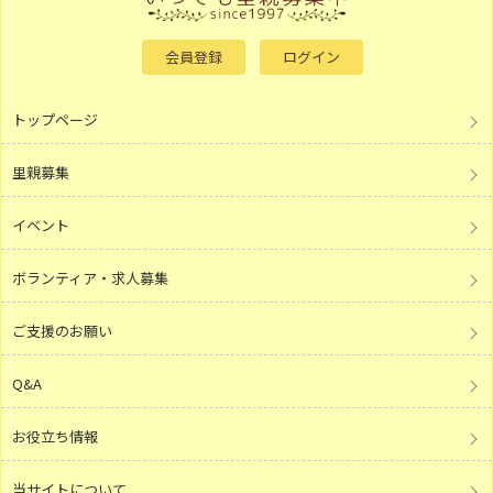
会員登録
ログイン
トップページ
里親募集
イベント
ボランティア・求人募集
ご支援のお願い
Q&A
お役立ち情報
当サイトについて