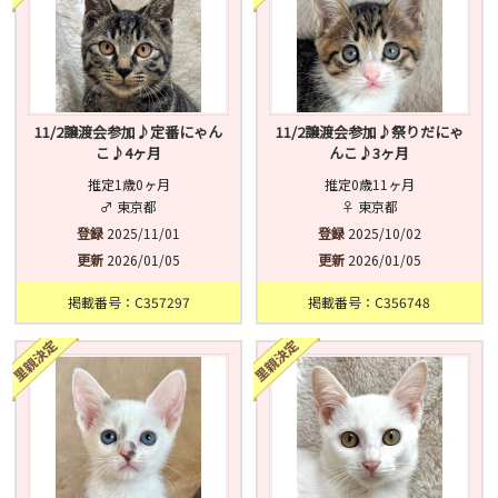
11/2譲渡会参加♪定番にゃん
11/2譲渡会参加♪祭りだにゃ
こ♪4ヶ月
んこ♪3ヶ月
推定1歳0ヶ月
推定0歳11ヶ月
♂ 東京都
♀ 東京都
登録
2025/11/01
登録
2025/10/02
更新
2026/01/05
更新
2026/01/05
掲載番号：C357297
掲載番号：C356748