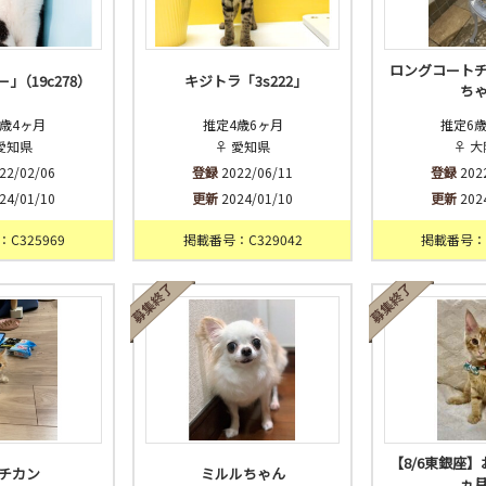
ロングコート
｣（19c278）
キジトラ「3s222｣
ち
歳4ヶ月
推定4歳6ヶ月
推定6
愛知県
♀ 愛知県
♀ 
22/02/06
登録
2022/06/11
登録
202
24/01/10
更新
2024/01/10
更新
202
C325969
掲載番号：C329042
掲載番号：D
【8/6東銀座
チカン
ミルルちゃん
ヵ