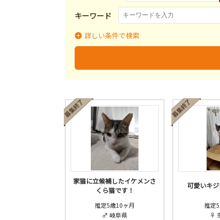
キーワード
詳しい条件で検索
里親募集
募集終了
里
募集状況
家猫に立候補したイケメンさ
可愛いキジ
くら猫です！
推定5歳10ヶ月
推定5
♂ 岐阜県
♀ 