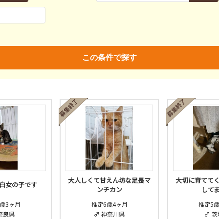
親決定
済
未
不明
済
不妊去勢手術
ワクチン
この条件で探す
大人しくて甘えん坊な足長マ
大切に育てて
白女の子です
ンチカン
して
歳3ヶ月
推定6歳4ヶ月
推定5
奈良県
♂ 神奈川県
♂ 