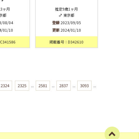
歳3ヶ月
推定9歳1ヶ月
東京都
♂ 東京都
3/08/04
登録
2023/09/05
4/01/10
更新
2024/01/10
341586
掲載番号：D342610
2324
2325
...
2581
...
2837
...
3093
...