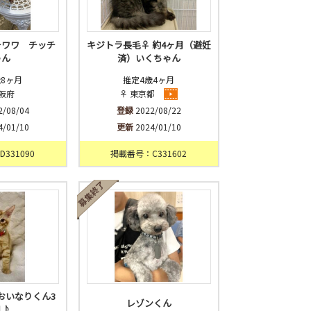
チワワ チッチ
キジトラ長毛♀ 約4ヶ月（避妊
ゃん
済）いくちゃん
歳8ヶ月
推定4歳4ヶ月
大阪府
♀ 東京都
2/08/04
登録
2022/08/22
4/01/10
更新
2024/01/10
331090
掲載番号：C331602
】おいなりくん3
レゾンくん
月♪