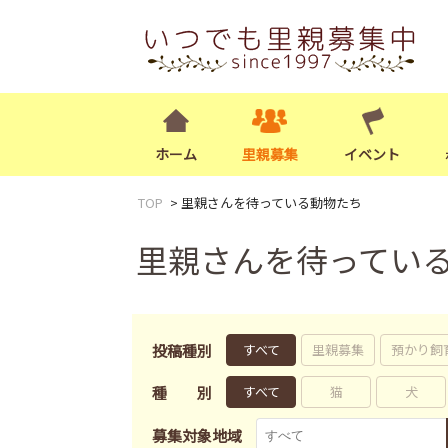
ホーム
里親募集
イベント
TOP
里親さんを待っている動物たち
里親さんを待ってい
投稿種別
すべて
里親募集
預かり飼
種別
すべて
猫
犬
募集対象地域