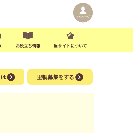
A
お役立ち情報
当サイトについて
には
里親募集をする