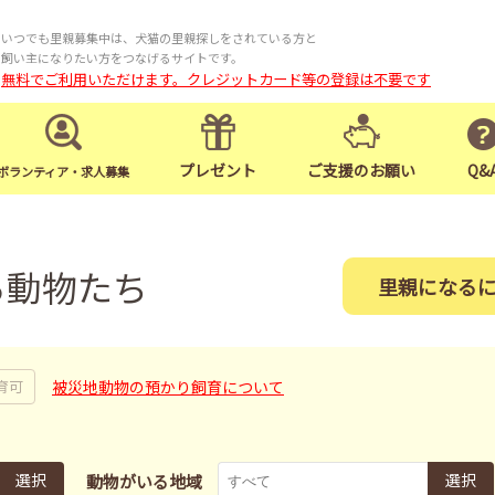
いつでも里親募集中は、犬猫の里親探しをされている方と
飼い主になりたい方をつなげるサイトです。
無料でご利用いただけます。クレジットカード等の登録は不要です
プレゼント
ご支援のお願い
Q&
ボランティア・求人募集
る動物たち
里親になる
被災地動物の預かり飼育について
育可
選択
選択
動物がいる地域