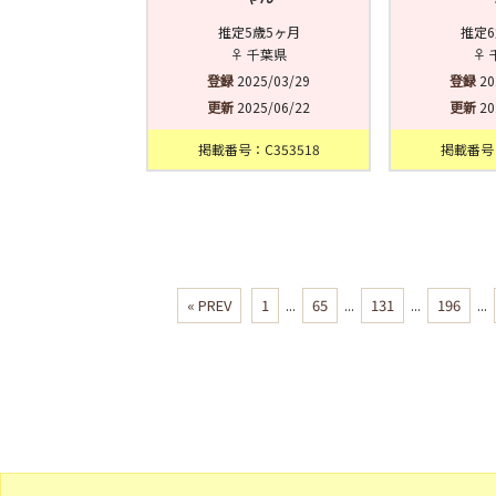
推定5歳5ヶ月
推定6
♀ 千葉県
♀ 
登録
2025/03/29
登録
20
更新
2025/06/22
更新
20
掲載番号：C353518
掲載番号：
« PREV
1
...
65
...
131
...
196
...