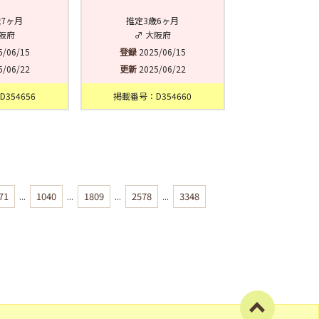
歳7ヶ月
推定3歳6ヶ月
大阪府
♂ 大阪府
5/06/15
登録
2025/06/15
5/06/22
更新
2025/06/22
354656
掲載番号：D354660
71
...
1040
...
1809
...
2578
...
3348