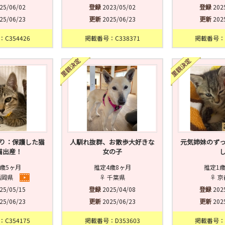
25/06/02
登録
2023/05/02
登録
202
25/06/23
更新
2025/06/23
更新
202
C354426
掲載番号：C338371
掲載番号：D
り：保護した猫
人馴れ抜群、お散歩大好きな
元気姉妹のず
猫出産！
女の子
歳5ヶ月
推定4歳8ヶ月
推定1
福岡県
♀ 千葉県
♀ 
25/05/15
登録
2025/04/08
登録
202
25/06/23
更新
2025/06/23
更新
202
C354175
掲載番号：D353603
掲載番号：C