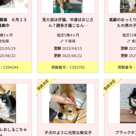
募集 ６月１３
見た目は仔猫、中身はおじさ
高齢のおっと
募集中
ん？謎多き猫こなん…
ルの男の
歳3ヶ月
推定5歳4ヶ月
推定10
愛知県
♂ 千葉県
♂ 
25/05/19
登録
2025/04/15
登録
202
25/06/22
更新
2025/06/22
更新
202
C354244
掲載番号：C353792
掲載番号：C
レおしるこちゃ
子犬のように元気な柴女子
ブラックタ
ん