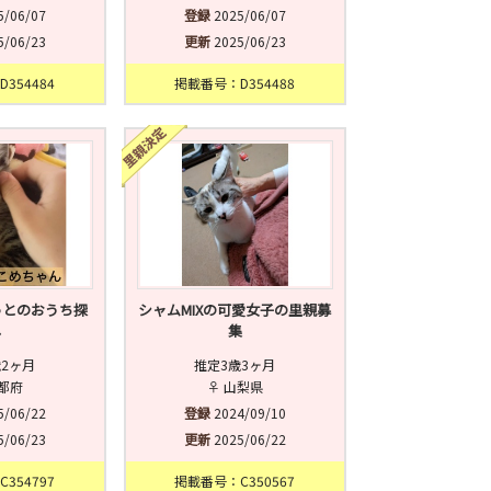
5/06/07
登録
2025/06/07
5/06/23
更新
2025/06/23
354484
掲載番号：D354488
っとのおうち探
シャムMIXの可愛女子の里親募
し
集
歳2ヶ月
推定3歳3ヶ月
京都府
♀ 山梨県
5/06/22
登録
2024/09/10
5/06/23
更新
2025/06/22
354797
掲載番号：C350567