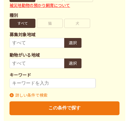
被災地動物の預かり飼育について
種別
すべて
猫
犬
募集対象地域
選択
動物がいる地域
選択
キーワード
詳しい条件で検索
募集状況
里親募集
募集終了
里親決定
この条件で探す
不妊去勢手術
済
未
不明
ワクチン