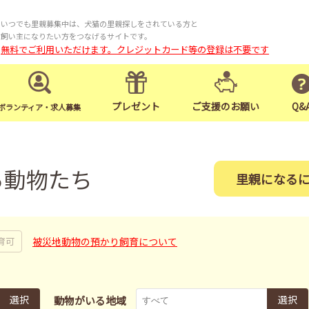
いつでも里親募集中は、犬猫の里親探しをされている方と
飼い主になりたい方をつなげるサイトです。
無料でご利用いただけます。クレジットカード等の登録は不要です
プレゼント
ご支援のお願い
Q&
ボランティア・求人募集
る動物たち
里親になる
被災地動物の預かり飼育について
育可
選択
選択
動物がいる地域