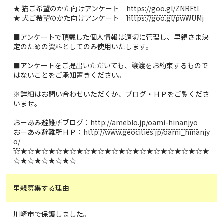
★ 猫ご希望のかた向けアンケート
https://goo.gl/ZNRFtI
★ 犬ご希望のかた向けアンケート
https://goo.gl/pwWUMj
■アンケートで頂戴した個人情報は適切に管理し、里親さま決
定のための資料としてのみ使用いたします。
■アンケートをご提出いただいても、譲渡をお約束するもので
はないことをご承知置きください。
※詳細はお問い合わせいただくか、ブログ・ＨＰをご覧くださ
いませ。
おーあみ避難所ブログ：
http://ameblo.jp/oami-hinanjyo
おーあみ避難所ＨＰ：
http://www.geocities.jp/oami_hinanjy
o/
☆★☆★☆★☆★☆★☆★☆★☆★☆★☆★☆★☆★☆★☆★
☆★☆★☆★☆★☆
里親募集する理由
川崎市で保護しました。