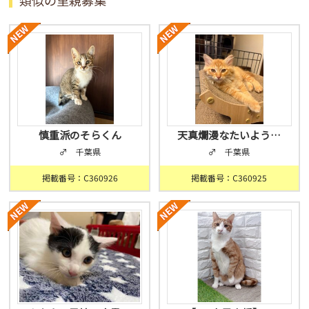
慎重派のそらくん
天真爛漫なたいよう…
♂ 千葉県
♂ 千葉県
掲載番号：C360926
掲載番号：C360925