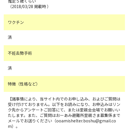
推定５歳くらい
（2018/03/28 掲載時 ）
ワクチン
済
不妊去勢手術
済
特徴（性格など）
【諸事情により、当サイト内でのお申し込み、およびご質問は
受け付けておりません。以下をお読みになり、お申込みはリン
ク先からアンケートご回答にて、または里親会会場でお願いい
たします。また、ご質問はおーあみ避難所里親さま募集係まで
メールでお送りください（ooamishelter.boshu@gmail.co
m）。