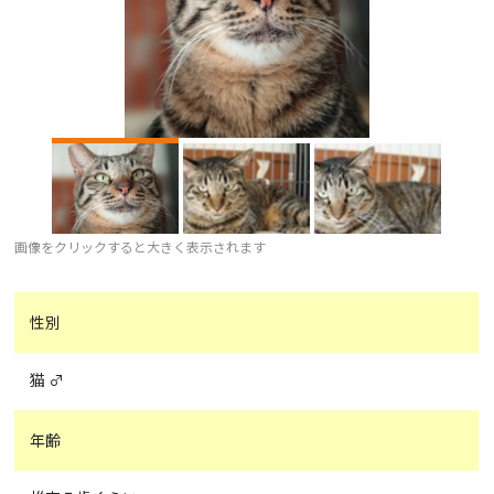
画像をクリックすると大きく表示されます
性別
猫 ♂
年齢