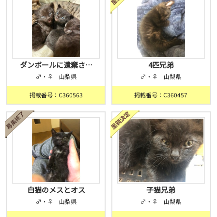
ダンボールに遺棄さ…
4匹兄弟
♂・♀ 山梨県
♂・♀ 山梨県
掲載番号：C360563
掲載番号：C360457
白猫のメスとオス
子猫兄弟
♂・♀ 山梨県
♂・♀ 山梨県