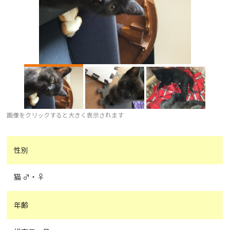
画像をクリックすると大きく表示されます
性別
猫 ♂・♀
年齢