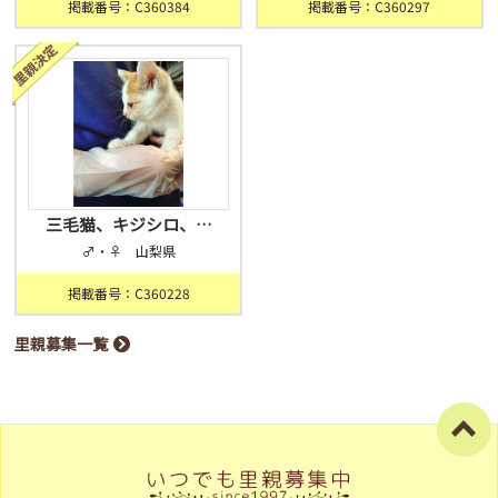
掲載番号：C360384
掲載番号：C360297
三毛猫、キジシロ、…
♂・♀ 山梨県
掲載番号：C360228
里親募集一覧