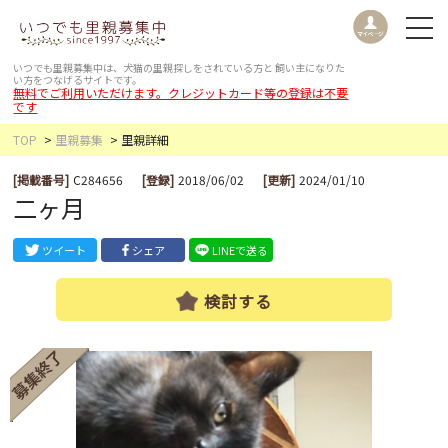
いつでも里親募集中は、犬猫の里親探しをされている方と
飼い主になりた
い方をつなげるサイトです。
無料でご利用いただけます。クレジットカード等の登録は不要
です
TOP
里親募集
里親詳細
[掲載番号]
C284656
[登録]
2018/06/02
[更新]
2024/01/10
二ヶ月
ツイート
シェア
LINEで送る
検討する