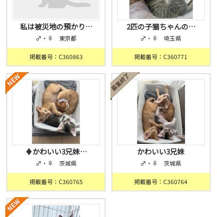
私は被災地の預かり…
2匹の子猫ちゃんの…
♂・♀ 東京都
♂・♀ 埼玉県
掲載番号：C360863
掲載番号：C360771
♦︎かわいい3兄妹…
かわいい3兄妹
♂・♀ 茨城県
♂・♀ 茨城県
掲載番号：C360765
掲載番号：C360764