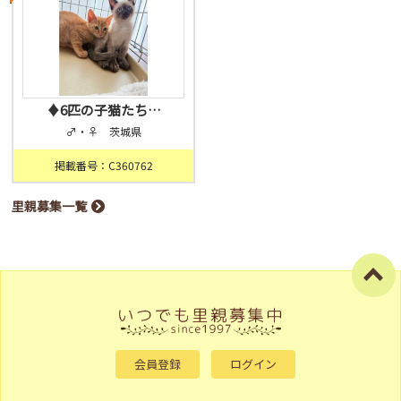
♦︎6匹の子猫たち…
♂・♀ 茨城県
掲載番号：C360762
里親募集一覧
会員登録
ログイン