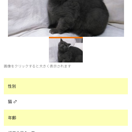
画像をクリックすると大きく表示されます
性別
猫 ♂
年齢