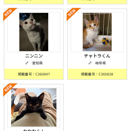
ニンニン
チャトラくん
♂ 愛知県
♂ 岐阜県
掲載番号：C360847
掲載番号：C360838