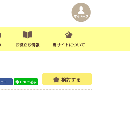
A
お役立ち情報
当サイトについて
検討する
シェア
LINEで送る