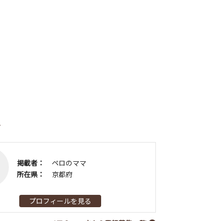
者
掲載者：
ペロのママ
所在県：
京都府
プロフィールを見る