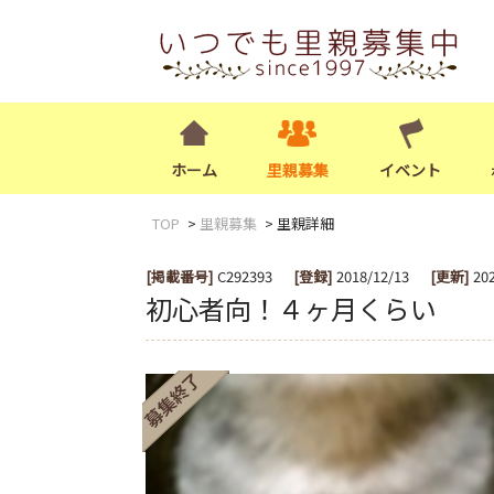
ホーム
里親募集
イベント
TOP
里親募集
里親詳細
[掲載番号]
C292393
[登録]
2018/12/13
[更新]
20
初心者向！４ヶ月くらい