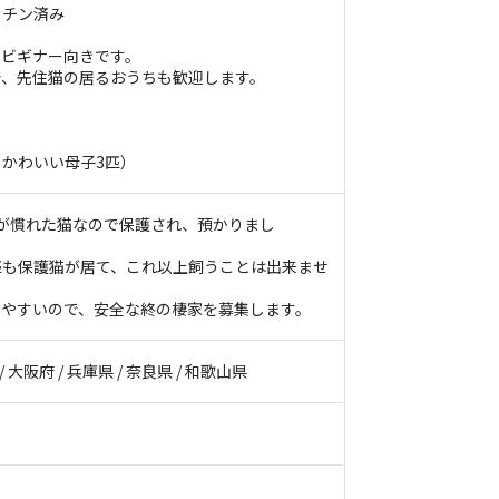
クチン済み
、ビギナー向きです。
で、先住猫の居るおうちも歓迎します。
かわいい母子3匹）
が慣れた猫なので保護され、預かりまし
匹も保護猫が居て、これ以上飼うことは出来ませ
りやすいので、安全な終の棲家を募集します。
/ 大阪府 / 兵庫県 / 奈良県 / 和歌山県