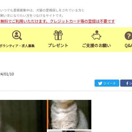
いつでも里親募集中は、犬猫の里親探しをされている方と
飼い主になりたい方をつなげるサイトです。
無料でご利用いただけます。クレジットカード等の登録は不要です
プレゼント
ご支援のお願い
Q&
ボランティア・求人募集
24/01/10
ツイート