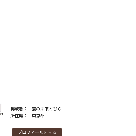
者
掲載者：
猫の未来とびら
所在県：
東京都
プロフィールを見る