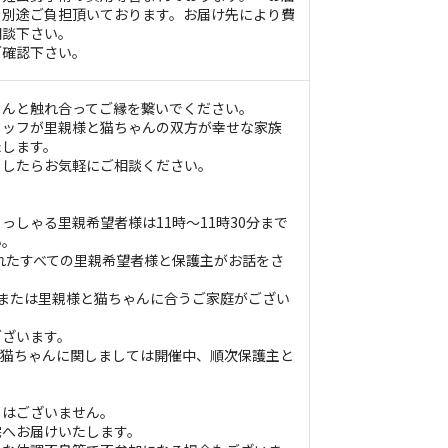
を別途ご負担頂いております。お届け先により費
相談下さい。
ご確認下さい。
ゃんと触れ合ってご縁を繋いでください。
タッフが里親様と猫ちゃんの双方が幸せな家族
たします。
ましたらお気軽にご相談ください。
っしゃる里親希望者様は11時〜11時30分まで
い。
されたすべての里親希望者様と保護主がお話をさ
または里親様と猫ちゃんに合うご家庭がござい
ございます。
い猫ちゃんに関しましては開催中、順次保護主と
しはございません。
宅へお届けいたします。