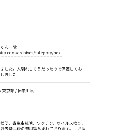
ちゃん一覧
ira.com/archives/category/next
しました。人馴れしそうだったので保護してお
にしました。
 / 東京都 / 神奈川県
、検便、寄生虫駆除、ワクチン、ウイルス検査、
不妊去勢手術の費用等含まれております。 お届