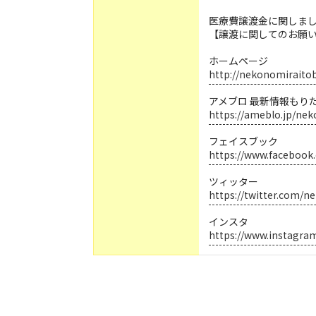
医療費譲渡金に関しま
【譲渡に関してのお願
ホームページ
http://nekonomiraito
アメブロ 最新情報もり
https://ameblo.jp/nek
フェイスブック
https://www.facebook
ツィッター
https://twitter.com/n
インスタ
https://www.instagra