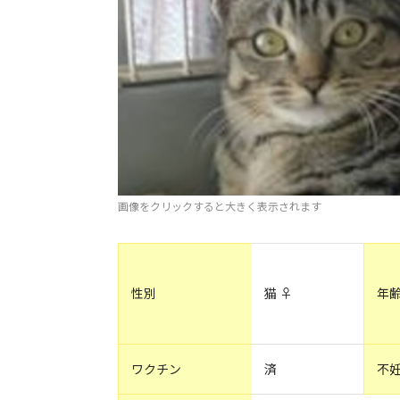
画像をクリックすると大きく表示されます
性別
猫 ♀
年
ワクチン
済
不