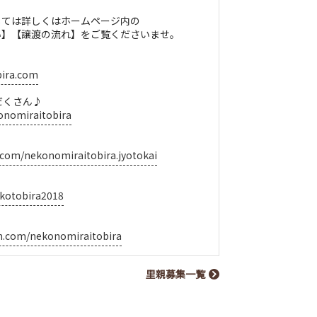
しては詳しくはホームページ内の
い】【譲渡の流れ】をご覧くださいませ。
bira.com
だくさん♪
onomiraitobira
.com/nekonomiraitobira.jyotokai
ekotobira2018
m.com/nekonomiraitobira
里親募集一覧