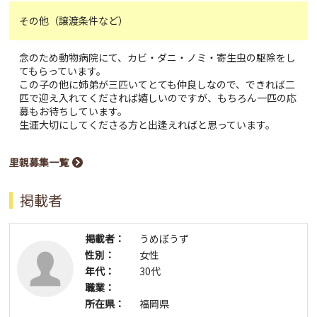
その他（譲渡条件など）
念のため動物病院にて、カビ・ダニ・ノミ・寄生虫の駆除をし
てもらっています。
この子の他に姉弟が三匹いてとても仲良しなので、できれば二
匹で迎え入れてくだされば嬉しいのですが、もちろん一匹の応
募もお待ちしています。
生涯大切にしてくださる方と出逢えればと思っています。
里親募集一覧
掲載者
掲載者：
うめぼうず
性別：
女性
年代：
30代
職業：
所在県：
福岡県