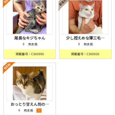
尾長なキジちゃん
少し控えめな薄三毛…
♀ 熊本県
♀ 熊本県
掲載番号：C360990
掲載番号：C360930
おっとり甘えん坊の…
♀ 熊本県