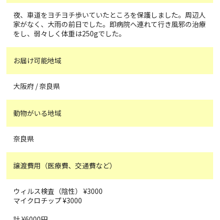
夜、車道をヨチヨチ歩いていたところを保護しました。周辺人
家がなく、大雨の前日でした。即病院へ連れて行き風邪の治療
をし、弱々しく体重は250gでした。
お届け可能地域
大阪府 / 奈良県
動物がいる地域
奈良県
譲渡費用（医療費、交通費など）
ウィルス検査（陰性） ¥3000
マイクロチップ ¥3000
計 ¥6000円