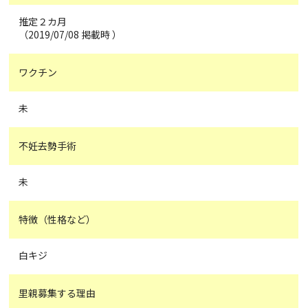
推定２カ月
（2019/07/08 掲載時 ）
ワクチン
未
不妊去勢手術
未
特徴（性格など）
白キジ
里親募集する理由