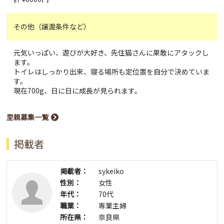
その他（譲渡条件など）
元気いっぱい、遊びが大好き、先住猫さんに果敢にアタックし
ます。
トイレはしっかり出来、寝る場所も定位置を自分で決めていま
す。
現在700g、日に日に成長が見られます。
里親募集一覧
掲載者
掲載者：
sykeiko
性別：
女性
年代：
70代
職業：
専業主婦
所在県：
奈良県