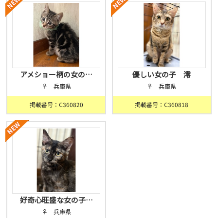
アメショー柄の女の…
優しい女の子 澪
♀ 兵庫県
♀ 兵庫県
掲載番号：C360820
掲載番号：C360818
好奇心旺盛な女の子…
♀ 兵庫県