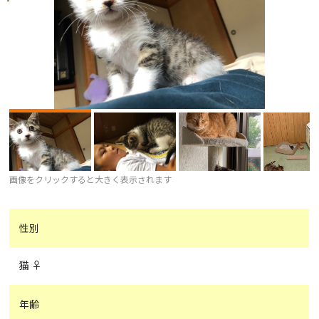
画像をクリックすると大きく表示されます
性別
猫 ♀
年齢