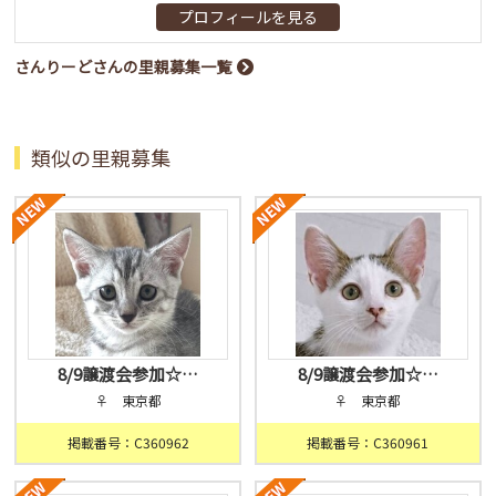
プロフィールを見る
さんりーどさんの里親募集一覧
類似の里親募集
8/9譲渡会参加☆…
8/9譲渡会参加☆…
♀ 東京都
♀ 東京都
掲載番号：C360962
掲載番号：C360961