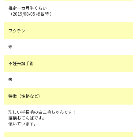
推定一カ月半くらい
（2019/08/05 掲載時 ）
ワクチン
未
不妊去勢手術
未
特徴（性格など）
珍しい半長毛の白三毛ちゃんです！
結構おてんばです。
懐いています。