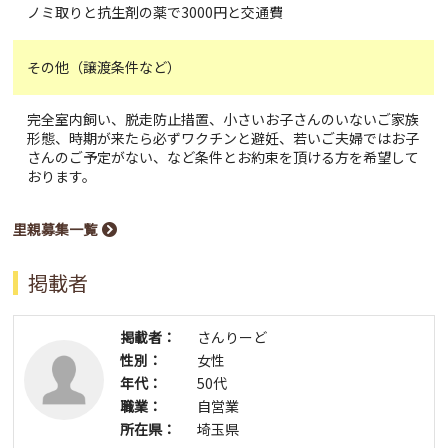
ノミ取りと抗生剤の薬で3000円と交通費
その他（譲渡条件など）
完全室内飼い、脱走防止措置、小さいお子さんのいないご家族
形態、時期が来たら必ずワクチンと避妊、若いご夫婦ではお子
さんのご予定がない、など条件とお約束を頂ける方を希望して
おります。
里親募集一覧
掲載者
掲載者：
さんりーど
性別：
女性
年代：
50代
職業：
自営業
所在県：
埼玉県