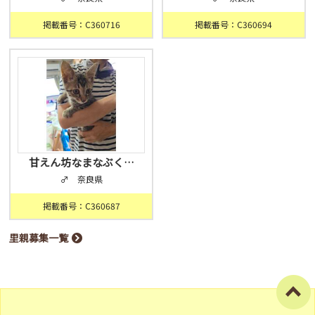
掲載番号：C360716
掲載番号：C360694
甘えん坊なまなぶく…
♂ 奈良県
掲載番号：C360687
里親募集一覧