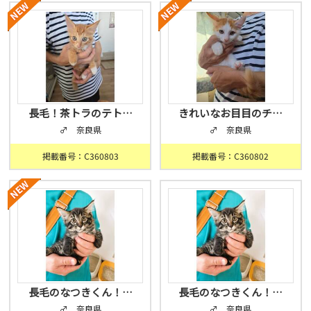
長毛！茶トラのテト…
きれいなお目目のチ…
♂ 奈良県
♂ 奈良県
掲載番号：C360803
掲載番号：C360802
長毛のなつきくん！…
長毛のなつきくん！…
♂ 奈良県
♂ 奈良県