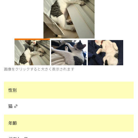
画像をクリックすると大きく表示されます
性別
猫 ♂
年齢