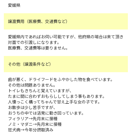
愛媛県
譲渡費用（医療費、交通費など）
愛媛県内であればお伺い可能ですが、他府県の場合は来て頂き
対面での引渡しになります。
医療費、交通費等は要りません。
その他（譲渡条件など）
歯が悪く、ドライフードをふやかした物を食べています。
その他は問題ありません。
トイレもきちんと覚えていますが、
たまに間に合わずおもらししてしまう事もあります。
人懐っこく構ってちゃんで甘え上手な女の子です。
お散歩は少し苦手ですが、
おうちの中では活発に動き回っています。
フィラリア→先月末に接種
ノミ・マダニ→先月末に接種
狂犬病→今年分摂取済み