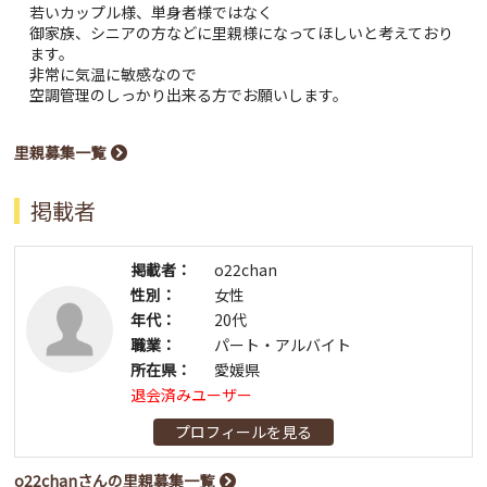
若いカップル様、単身者様ではなく
御家族、シニアの方などに里親様になってほしいと考えており
ます。
非常に気温に敏感なので
空調管理のしっかり出来る方でお願いします。
里親募集一覧
掲載者
掲載者：
o22chan
性別：
女性
年代：
20代
職業：
パート・アルバイト
所在県：
愛媛県
退会済みユーザー
プロフィールを見る
o22chanさんの里親募集一覧