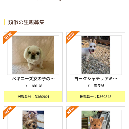
類似の里親募集
ペキニーズ女の子の…
ヨークシャテリアミ…
♀ 岡山県
♀ 奈良県
掲載番号：D360904
掲載番号：D360848