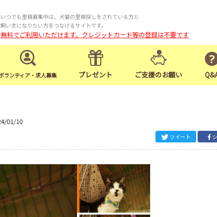
いつでも里親募集中は、犬猫の里親探しをされている方と
飼い主になりたい方をつなげるサイトです。
無料でご利用いただけます。クレジットカード等の登録は不要です
プレゼント
ご支援のお願い
Q&
ボランティア・求人募集
24/01/10
ツイート