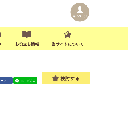
A
お役立ち情報
当サイトについて
検討する
シェア
LINEで送る