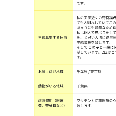
です。
私の実家近くの野良猫母
ても人馴れしていてこ
あまりにも過酷なため
私は個人で猫ボラをして
里親募集する理由
を、と思い大切に終生
里親募集を致します。
そして この子と一緒に
望しています。2匹はと
す。
お届け可能地域
千葉県 / 東京都
動物がいる地域
千葉県
譲渡費用（医療
ワクチンと初期医療のウ
費、交通費など）
致します。