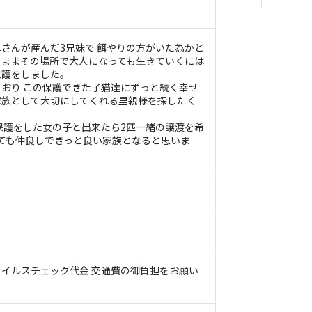
さんが産んだ3兄妹で 餌やりの方がいた為かと
のままその場所で大人になっても生きていくには
保護をしました。
おり この保護できた子猫達にずっと続く幸せ
家族として大切にしてくれる里親様を探したく
保護をした女の子と出来たら2匹一緒の譲渡を希
ても仲良しできっと良い家族となると思いま
イルスチェック代金 交通費の御負担をお願い