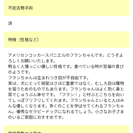
不妊去勢手術
済
特徴（性格など）
アメリカンコッカースパニエルのフランちゃんです。どうぞよ
ろしくお願いいたします。
明るく人懐っこい優しい性格です。食べている時が至福の喜び
のようです。
フランちゃんは生まれつき目が不自由です。
実は、犬にとって視覚はさほど重要ではなく、むしろ目は獲物
を狙うためのものでもあります。フランちゃんはよく効く鼻と
耳でじゅうぶん幸せです。「フラン！」と呼ぶとこちらを向い
てしっぽフリフリしてくれます。フランちゃんといると人はみ
んな優しくなります。多くのことを学ばせてくれるフランちゃ
ん。優秀なセラピードッグになれるでしょう。小さなお子さま
のいるご家庭におすすめです。