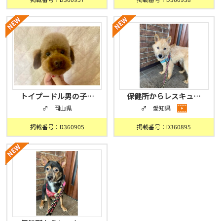
トイプードル男の子…
保健所からレスキュ…
♂ 岡山県
♂ 愛知県
掲載番号：D360905
掲載番号：D360895