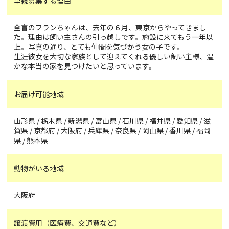
里親募集する理由
全盲のフランちゃんは、去年の６月、東京からやってきまし
た。理由は飼い主さんの引っ越しです。施設に来てもう一年以
上。写真の通り、とても仲間を気づかう女の子です。
生涯彼女を大切な家族として迎えてくれる優しい飼い主様、温
かな本当の家を見つけたいと思っています。
お届け可能地域
山形県 / 栃木県 / 新潟県 / 富山県 / 石川県 / 福井県 / 愛知県 / 滋
賀県 / 京都府 / 大阪府 / 兵庫県 / 奈良県 / 岡山県 / 香川県 / 福岡
県 / 熊本県
動物がいる地域
大阪府
譲渡費用（医療費、交通費など）