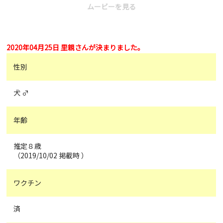
ムービーを見る
2020年04月25日 里親さんが決まりました。
性別
犬 ♂
年齢
推定８歳
（2019/10/02 掲載時 ）
ワクチン
済