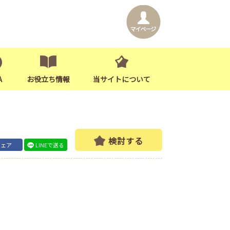
A
お役立ち情報
当サイトについて
検討する
シェア
LINEで送る