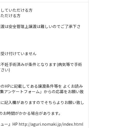
をしていただける方
いただける方
譲渡は安全管理上譲渡は難しいのでご了承下さ
は受け付けていません
不妊手術済みが条件となります(病気等で手術
さい)
のHPに記載してある譲渡条件等を よくお読み
募集アンケートフォーム」からの応募をお願い致
トに記入欄がありますのでそちらよりお願い致し
のお時間がかかる場合があります。
ュー』HP
http://aguri.nomaki.jp/index.html