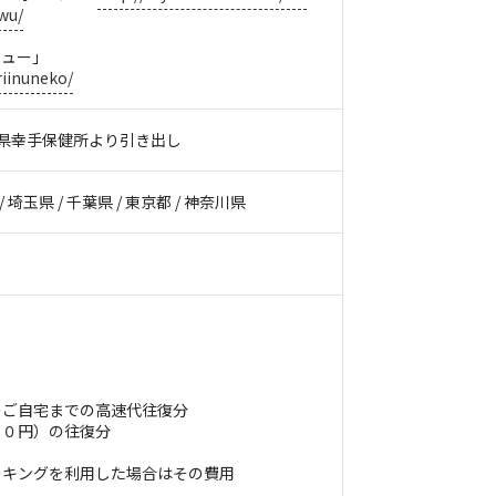
wu/
ュー」
riinuneko/
埼玉県幸手保健所より引き出し
/ 埼玉県 / 千葉県 / 東京都 / 神奈川県
のご自宅までの高速代往復分
２０円）の往復分
ーキングを利用した場合はその費用