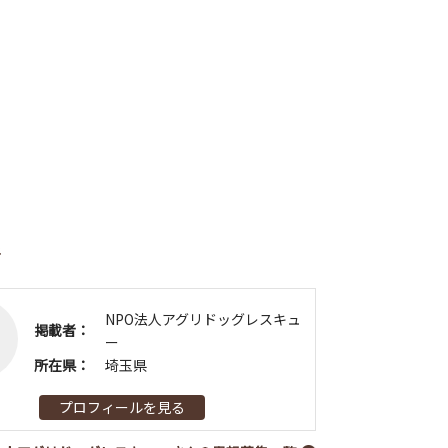
者
NPO法人アグリドッグレスキュ
掲載者：
ー
所在県：
埼玉県
プロフィールを見る