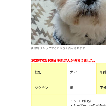
画像をクリックすると大きく表示されます
2020年03月09日 里親さんが決まりました。
性別
犬 ♂
年
ワクチン
済
不
・ソロ（仮名）
・シーズーmixの男の子