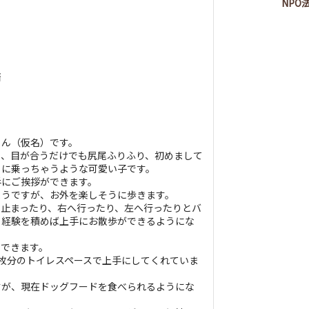
NP
済
くん（仮名）です。
り、目が合うだけでも尻尾ふりふり、初めまして
ぐに乗っちゃうような可愛い子です。
手にご挨拶ができます。
ようですが、お外を楽しそうに歩きます。
、止まったり、右へ行ったり、左へ行ったりとバ
、経験を積めば上手にお散歩ができるようにな
もできます。
枚分のトイレスペースで上手にしてくれていま
すが、現在ドッグフードを食べられるようにな