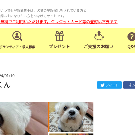
いつでも里親募集中は、犬猫の里親探しをされている方と
飼い主になりたい方をつなげるサイトです。
無料でご利用いただけます。クレジットカード等の登録は不要です
プレゼント
ご支援のお願い
Q&
ボランティア・求人募集
24/01/10
くん
ツイート