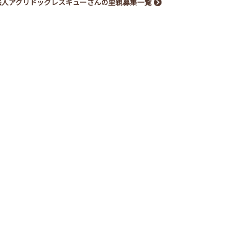
O法人アグリドッグレスキューさんの里親募集一覧