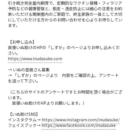
引き続き完全室内飼育で、定期的なワクチン接種・フィラリア
予防などの健康管理と、脱走・逸走防止には細心の注意をお約
束いただける関東圏内のご家庭で、終生家族の一員として大切
にしていただける方からのお問い合わせを心よりお待ちしてい
ます。
【お申し込み】
直接いぬ助けのHPの「しずか」のページよりお申し込みくだ
さい。
https://www.inudasuke.com
→ いぬの里親さん募集
→ 「しずか」のページより 内容をご確認の上、アンケート
を送って下さい。
（こちらのサイトのアンケートですとお時間を頂く場合がござ
います。
直接いぬ助けのHPよりお願いします。）
【いぬ助けSNS】
インスタグラム→
https://www.instagram.com/inudasuke/
フェイスブック→
https://www.facebook.com/inudasuke