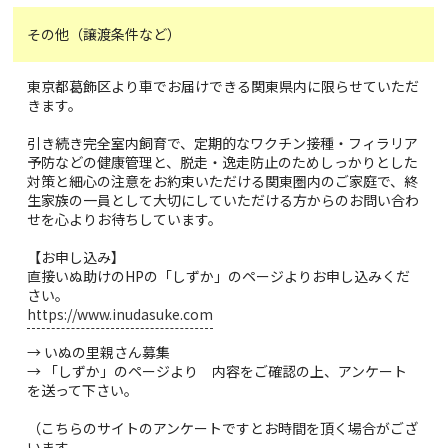
その他（譲渡条件など）
東京都葛飾区より車でお届けできる関東県内に限らせていただ
きます。
引き続き完全室内飼育で、定期的なワクチン接種・フィラリア
予防などの健康管理と、脱走・逸走防止のためしっかりとした
対策と細心の注意をお約束いただける関東圏内のご家庭で、終
生家族の一員として大切にしていただける方からのお問い合わ
せを心よりお待ちしています。
【お申し込み】
直接いぬ助けのHPの「しずか」のページよりお申し込みくだ
さい。
https://www.inudasuke.com
→ いぬの里親さん募集
→ 「しずか」のページより 内容をご確認の上、アンケート
を送って下さい。
（こちらのサイトのアンケートですとお時間を頂く場合がござ
います。