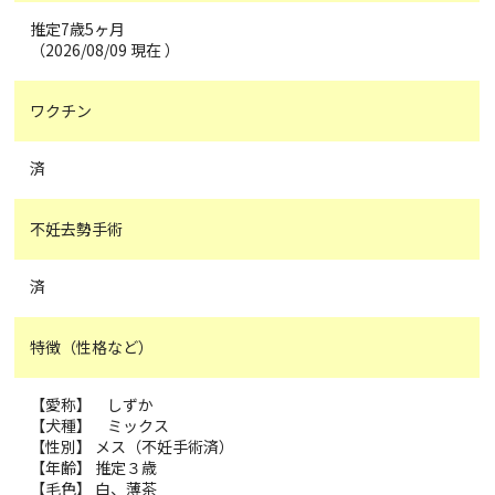
推定7歳5ヶ月
（2026/08/09 現在 ）
ワクチン
済
不妊去勢手術
済
特徴（性格など）
【愛称】 しずか
【犬種】 ミックス
【性別】 メス（不妊手術済）
【年齢】 推定３歳
【毛色】 白、薄茶