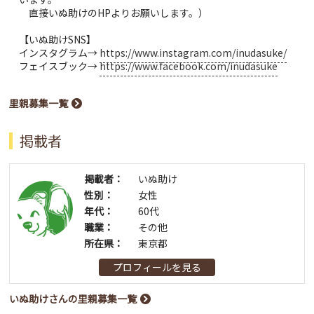
直接いぬ助けのHPよりお願いします。）
【いぬ助けSNS】
インスタグラム→
https://www.instagram.com/inudasuke/
フェイスブック→
https://www.facebook.com/inudasuke
里親募集一覧
掲載者
掲載者：
いぬ助け
性別：
女性
年代：
60代
職業：
その他
所在県：
東京都
プロフィールを見る
いぬ助けさんの里親募集一覧