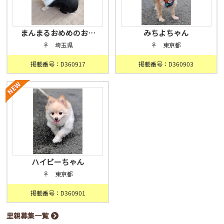
まんまるおめめのお…
みちよちゃん
♀ 埼玉県
♀ 東京都
掲載番号：D360917
掲載番号：D360903
ハイビーちゃん
♀ 東京都
掲載番号：D360901
里親募集一覧