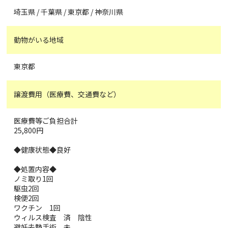
埼玉県 / 千葉県 / 東京都 / 神奈川県
動物がいる地域
東京都
譲渡費用（医療費、交通費など）
医療費等ご負担合計
25,800円
◆健康状態◆良好
◆処置内容◆
ノミ取り1回
駆虫2回
検便2回
ワクチン 1回
ウィルス検査 済 陰性
避妊去勢手術 未