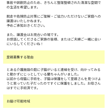
事故や誤飲防止のため、きちんと整理整頓された清潔な空間で
の生活を希望します。
脱走や危険防止対策にご理解・ご協力いただけないご家庭への
譲渡はいたしかねます。
予めご承知おきください。
また、譲渡会はお見合いの場です。
お世話してくださるご家族の皆様、またはご夫婦ご一緒に会い
にいらしてくださいね！
里親募集する理由
とある介護施設の庭に子猫がいると連絡を受け、向かってみる
と動かずにじっとしている蘭ちゃんがいました。
以前から母猫に手術を、子猫は保護をして里親さんを見つけよ
うと思っていた子だったのですぐに保護をしました。お母さん
はすでに手術済です。
お届け可能地域