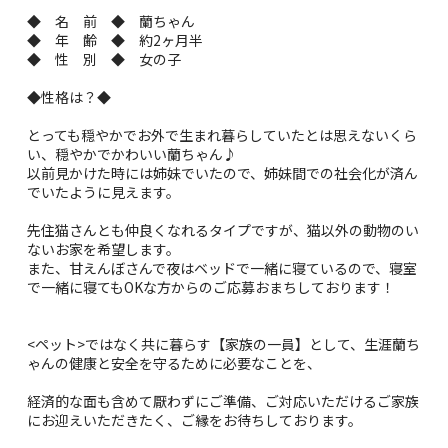
◆ 名 前 ◆ 蘭ちゃん
◆ 年 齢 ◆ 約2ヶ月半
◆ 性 別 ◆ 女の子
◆性格は？◆
とっても穏やかでお外で生まれ暮らしていたとは思えないくら
い、穏やかでかわいい蘭ちゃん♪
以前見かけた時には姉妹でいたので、姉妹間での社会化が済ん
でいたように見えます。
先住猫さんとも仲良くなれるタイプですが、猫以外の動物のい
ないお家を希望します。
また、甘えんぼさんで夜はベッドで一緒に寝ているので、寝室
で一緒に寝てもOKな方からのご応募おまちしております！
<ペット>ではなく共に暮らす【家族の一員】として、生涯蘭ち
ゃんの健康と安全を守るために必要なことを、
経済的な面も含めて厭わずにご準備、ご対応いただけるご家族
にお迎えいただきたく、ご縁をお待ちしております。