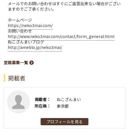
メールでのお問い合わせはすぐにご返答出来ない場合がござい
ますのでご了承ください。
ホームページ
https://neko3mai.com/
お問い合わせ
http://www.neko3mai.com/contact/form_general.html
ねこざんまいブログ
http://ameblo.jp/neko3mai/
里親募集一覧
掲載者
掲載者：
ねこざんまい
所在県：
東京都
プロフィールを見る