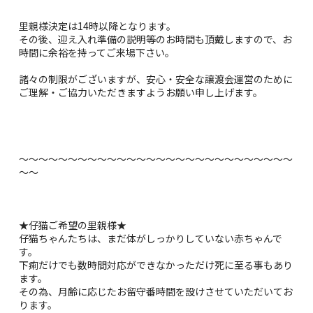
里親様決定は14時以降となります。
その後、迎え入れ準備の説明等のお時間も頂戴しますので、お
時間に余裕を持ってご来場下さい。
諸々の制限がございますが、安心・安全な譲渡会運営のために
ご理解・ご協力いただきますようお願い申し上げます。
～～～～～～～～～～～～～～～～～～～～～～～～～～～～
～～
★仔猫ご希望の里親様★
仔猫ちゃんたちは、まだ体がしっかりしていない赤ちゃんで
す。
下痢だけでも数時間対応ができなかっただけ死に至る事もあり
ます。
その為、月齢に応じたお留守番時間を設けさせていただいてお
ります。