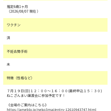
推定6歳1ヶ月
（2026/08/07 現在 ）
ワクチン
済
不妊去勢手術
未
特徴（性格など）
７月１９日(日)１２：００～１６：００(最終申込１５：３０)
ねこざんまい譲渡会に参加予定です！
《会場のご案内はこちら》
https://ameblo.jp/neko3mai/entry-12610943747.html