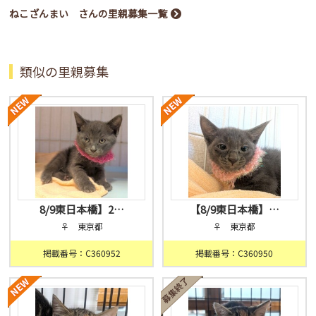
ねこざんまい さんの里親募集一覧
類似の里親募集
8/9東日本橋】2…
【8/9東日本橋】…
♀ 東京都
♀ 東京都
掲載番号：C360952
掲載番号：C360950