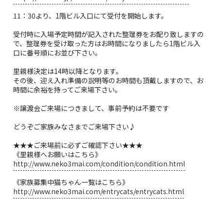
11：30より、1階ビル入口にて受付を開始します。
受付時に入場予定時間が記入された整理券をお配り致しますの
で、整理券を受け取った方はお時間になりましたら1階ビル入
口に番号順にお並び下さい。
里親様決定は14時以降となります。
その後、迎え入れ準備の説明等のお時間も頂戴しますので、お
時間に余裕を持ってご来場下さい。
※譲渡会ご来場につきまして、事前予約は不要です
どうぞご家族みなさまでご来場下さい♪
★★★ご来場前に必ずご確認下さい★★★
《里親様へお願いはこちら》
http://www.neko3mai.com/condition/condition.html
《家族募集中猫ちゃん一覧はこちら》
http://www.neko3mai.com/entrycats/entrycats.html