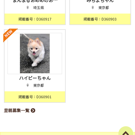
まんまるおめめのお…
みちよちゃん
♀ 埼玉県
♀ 東京都
掲載番号：D360917
掲載番号：D360903
ハイビーちゃん
♀ 東京都
掲載番号：D360901
里親募集一覧