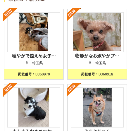
穏やかで控えめ女子…
物静かなお淑やかプ…
♀ 埼玉県
♀ 埼玉県
掲載番号：D360970
掲載番号：D360918