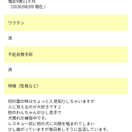
推定9歳11ヶ月
（2026/08/09 現在 ）
ワクチン
済
不妊去勢手術
済
特徴（性格など）
初対面の時はちょっと人見知りしちゃいますが
人に甘えるのが大好きです♪
他のわんちゃんが少し苦手で
犬慣れの練習中です。
レスキュー前に他の犬にお顔を噛まれてしまい
少し曲がっていますが毎日楽しそうに生活しています。