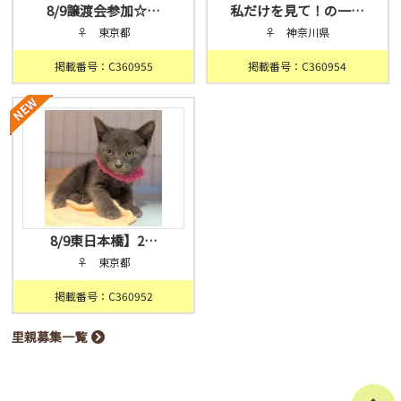
8/9譲渡会参加☆…
私だけを見て！の一…
♀ 東京都
♀ 神奈川県
掲載番号：C360955
掲載番号：C360954
8/9東日本橋】2…
♀ 東京都
掲載番号：C360952
里親募集一覧