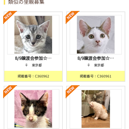
類似の里親募集
8/9譲渡会参加☆…
8/9譲渡会参加☆…
♀ 東京都
♀ 東京都
掲載番号：C360962
掲載番号：C360961