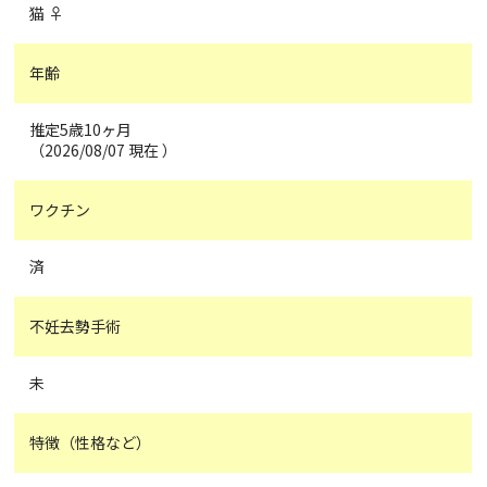
猫 ♀
年齢
推定5歳10ヶ月
（2026/08/07 現在 ）
ワクチン
済
不妊去勢手術
未
特徴（性格など）