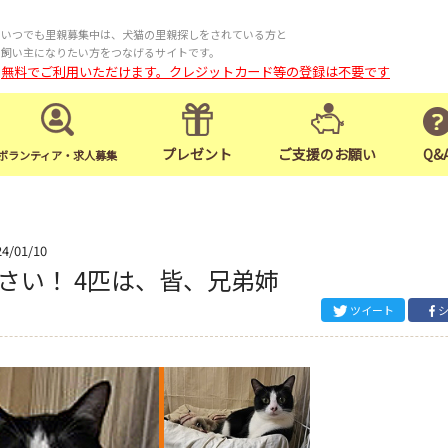
いつでも里親募集中は、犬猫の里親探しをされている方と
飼い主になりたい方をつなげるサイトです。
無料でご利用いただけます。クレジットカード等の登録は不要です
プレゼント
ご支援のお願い
Q&
ボランティア・求人募集
24/01/10
さい！ 4匹は、皆、兄弟姉
ツイート