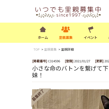
ホーム
里親募集
イベント
TOP
里親募集
里親詳細
[掲載番号]
C314596
[登録]
2021/01/27
[更新]
20
小さな命のバトンを繋げて下
妹！