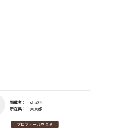
者
掲載者：
sho39
所在県：
東京都
プロフィールを見る