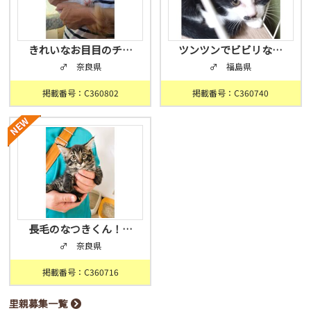
きれいなお目目のチ…
ツンツンでビビリな…
♂ 奈良県
♂ 福島県
掲載番号：C360802
掲載番号：C360740
長毛のなつきくん！…
♂ 奈良県
掲載番号：C360716
里親募集一覧