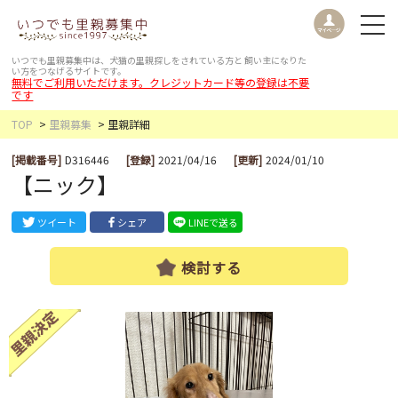
いつでも里親募集中は、犬猫の里親探しをされている方と
飼い主になりた
い方をつなげるサイトです。
無料でご利用いただけます。クレジットカード等の登録は不要
です
TOP
里親募集
里親詳細
[掲載番号]
D316446
[登録]
2021/04/16
[更新]
2024/01/10
【ニック】
ツイート
シェア
LINEで送る
検討する