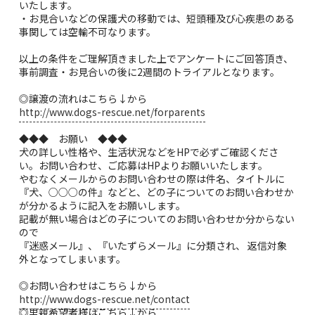
いたします。
・お見合いなどの保護犬の移動では、短頭種及び心疾患のある
事関しては空輸不可なります。
以上の条件をご理解頂きました上でアンケートにご回答頂き、
事前調査・お見合いの後に2週間のトライアルとなります。
◎譲渡の流れはこちら↓から
http://www.dogs-rescue.net/forparents
◆◆◆ お願い ◆◆◆
犬の詳しい性格や、生活状況などをHPで必ずご確認くださ
い。お問い合わせ、ご応募はHPよりお願いいたします。
やむなくメールからのお問い合わせの際は件名、タイトルに
『犬、○○○の件』などと、どの子についてのお問い合わせか
が分かるように記入をお願いします。
記載が無い場合はどの子についてのお問い合わせか分からない
ので
『迷惑メール』、『いたずらメール』に分類され、 返信対象
外となってしまいます。
◎お問い合わせはこちら↓から
http://www.dogs-rescue.net/contact
◎里親希望者様はこちら↓から