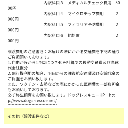
内訳科目３ メディカルチェック費用 50
00円
内訳科目４ マイクロチップ費用 2
000円
内訳科目５ フィラリア予防費用 2
000円
内訳科目６ 他処置 2
000円
譲渡費用の注意書き：お届けの際にかかる交通費を下記の通り
ご負担頂いております。
1. 自由が丘から1キロにつき40円計算での移動交通費及び高速
代金往復分
2. 飛行機利用の場合、羽田からの往復航空運賃及び空輸代金の
ご負担をお願い致します。
また、ワクチン・去勢などの際にかかった医療費の一部負担金
もお願いしております。
必ず終生飼育をお願い致します。ドッグレスキューHP
htt
p://www.dogs-rescue.net/
その他（譲渡条件など）