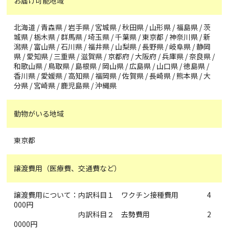
お届け可能地域
北海道 / 青森県 / 岩手県 / 宮城県 / 秋田県 / 山形県 / 福島県 / 茨
城県 / 栃木県 / 群馬県 / 埼玉県 / 千葉県 / 東京都 / 神奈川県 / 新
潟県 / 富山県 / 石川県 / 福井県 / 山梨県 / 長野県 / 岐阜県 / 静岡
県 / 愛知県 / 三重県 / 滋賀県 / 京都府 / 大阪府 / 兵庫県 / 奈良県 /
和歌山県 / 鳥取県 / 島根県 / 岡山県 / 広島県 / 山口県 / 徳島県 /
香川県 / 愛媛県 / 高知県 / 福岡県 / 佐賀県 / 長崎県 / 熊本県 / 大
分県 / 宮崎県 / 鹿児島県 / 沖縄県
動物がいる地域
東京都
譲渡費用（医療費、交通費など）
譲渡費用について：内訳科目１ ワクチン接種費用 4
000円
内訳科目２ 去勢費用 2
0000円