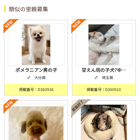
類似の里親募集
ポメラニアン男の子
甘えん坊の子犬?ゆ…
♂ 大分県
♂ 埼玉県
掲載番号：D360938
掲載番号：D360910