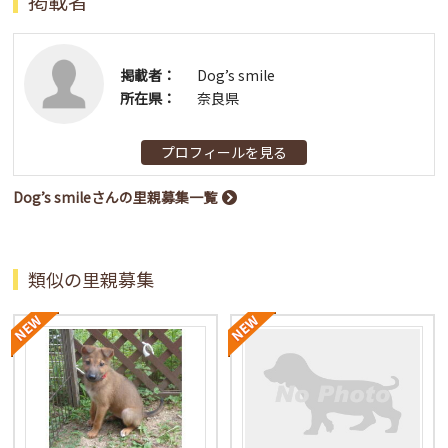
掲載者
掲載者：
Dog’s smile
所在県：
奈良県
プロフィールを見る
Dog’s smileさんの里親募集一覧
類似の里親募集