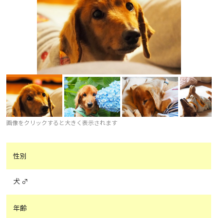
画像をクリックすると大きく表示されます
性別
犬 ♂
年齢