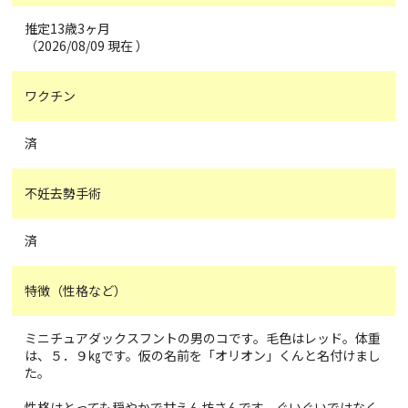
推定13歳3ヶ月
（2026/08/09 現在 ）
ワクチン
済
不妊去勢手術
済
特徴（性格など）
ミニチュアダックスフントの男のコです。毛色はレッド。体重
は、５．９㎏です。仮の名前を「オリオン」くんと名付けまし
た。
性格はとっても穏やかで甘えん坊さんです。ぐいぐいではなく