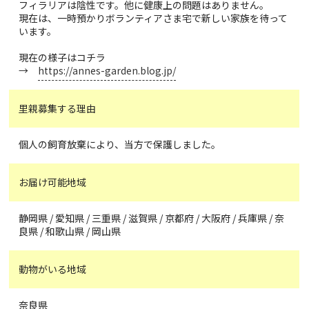
フィラリアは陰性です。他に健康上の問題はありません。
現在は、一時預かりボランティアさま宅で新しい家族を待って
います。
現在の様子はコチラ
→
https://annes-garden.blog.jp/
里親募集する理由
個人の飼育放棄により、当方で保護しました。
お届け可能地域
静岡県 / 愛知県 / 三重県 / 滋賀県 / 京都府 / 大阪府 / 兵庫県 / 奈
良県 / 和歌山県 / 岡山県
動物がいる地域
奈良県