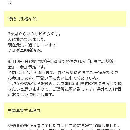
未
特徴（性格など）
2ヶ月ぐらいのサビの女の子。
人に慣れて来ました。
現在元気に過ごしています。
ノミダニ駆除済み。
9月19日(日)防府市新田250-3で開催される『保護ねこ譲渡
会』に参加予定です。
時間は11時から15時まで。春から夏に産まれた仔猫がたくさ
ん参加します。可愛い子に会いに来てくださいね。
＊現在の感染状況を鑑み、ご参加は山口県内の方に限らせて頂
きたいと思いますので、ご理解お願い致します。県外の方は個
別お見合いに対応します。
里親募集する理由
交通量の多い道路に面したコンビニの駐車場で保護しました。