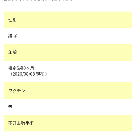
性別
猫 ♀
年齢
推定5歳0ヶ月
（2026/08/08 現在 ）
ワクチン
未
不妊去勢手術