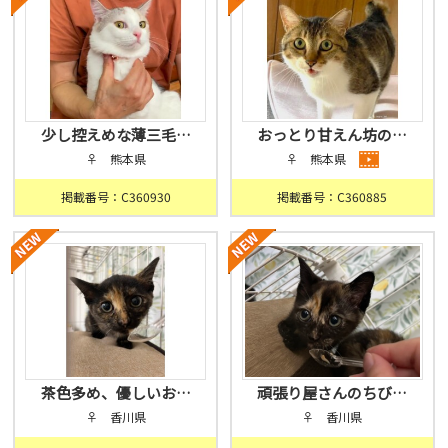
少し控えめな薄三毛…
おっとり甘えん坊の…
♀ 熊本県
♀ 熊本県
掲載番号：C360930
掲載番号：C360885
茶色多め、優しいお…
頑張り屋さんのちび…
♀ 香川県
♀ 香川県