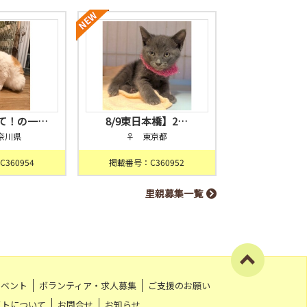
て！の一…
8/9東日本橋】2…
奈川県
♀ 東京都
360954
掲載番号：C360952
里親募集一覧
イベント
ボランティア・求人募集
ご支援のお願い
イトについて
お問合せ
お知らせ