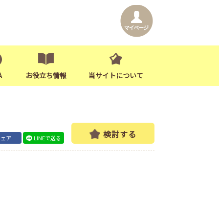
A
お役立ち情報
当サイトについて
検討する
シェア
LINEで送る