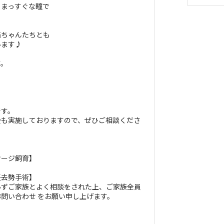
、まっすぐな瞳で
猫ちゃんたちとも
います♪
す。
】
です。
会も実施しておりますので、ぜひご相談くださ
ケージ飼育】
妊去勢手術】
必ずご家族とよく相談をされた上、ご家族全員
問い合わせ をお願い申し上げます。