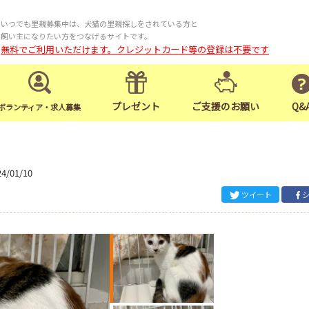
いつでも里親募集中は、犬猫の里親探しをされている方と
飼い主になりたい方をつなげるサイトです。
無料でご利用いただけます。クレジットカード等の登録は不要です
プレゼント
ご支援のお願い
Q&
ボランティア・求人募集
24/01/10
ツイート