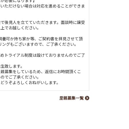
示が必要になります】
答いただけない場合は対応を進めることができま
族で後見人を立てていただきます。面談時に譲受
以上でお越しください。
飼養可か持ち家か等、ご契約書を拝見させて頂
リングもございますので、ご了承ください。
ためトライアル制度は設けておりませんのでご了
発生致します。
里親募集をしているため、返信にお時間頂くこ
んのでご了承ください。
、どうぞよろしくおねがいします。
里親募集一覧