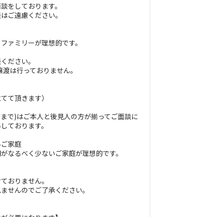
面談をしております。
談はご遠慮ください。
、ファミリーが理想的です。
談ください。
の譲渡は行っておりません。
立てて頂きます）
才まで)はご本人と後見人の方が揃ってご面談に
いしております。
いご家庭
間がなるべく少ないご家庭が理想的です。
。
けておりません。
れませんのでご了承ください。