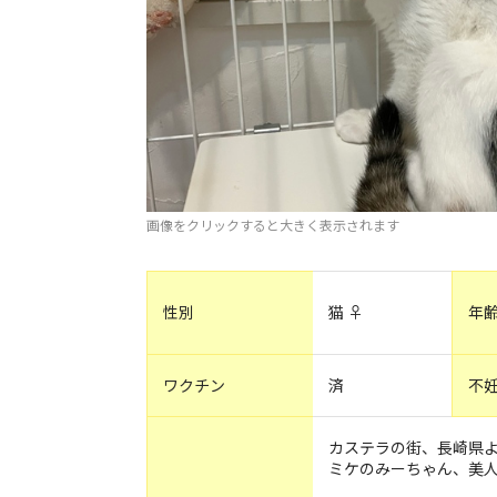
画像をクリックすると大きく表示されます
性別
猫 ♀
年
ワクチン
済
不
カステラの街、長崎県
ミケのみーちゃん、美