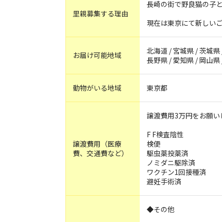
長崎の街で野良猫の子
里親募集する理由
現在は東京にて新しい
北海道 / 宮城県 / 茨城県 
お届け可能地域
長野県 / 愛知県 / 岡山県
動物がいる地域
東京都
譲渡費用3万円をお願い
F F検査陰性
譲渡費用（医療
検便
費、交通費など）
駆虫薬投薬済
ノミダニ駆除済
ワクチン1回接種済
避妊手術済
◆その他