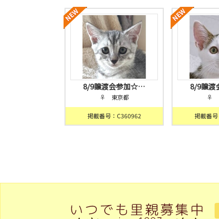
8/9譲渡会参加☆…
8/9譲
♀ 東京都
♀ 
掲載番号：C360962
掲載番号：