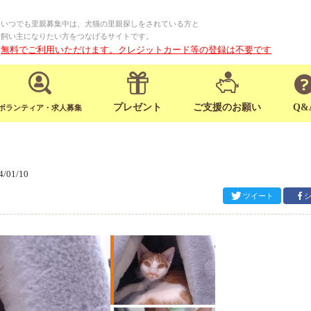
いつでも里親募集中は、犬猫の里親探しをされている方と
飼い主になりたい方をつなげるサイトです。
無料でご利用いただけます。クレジットカード等の登録は不要です
プレゼント
ご支援のお願い
Q&
ボランティア・求人募集
4/01/10
ツイート