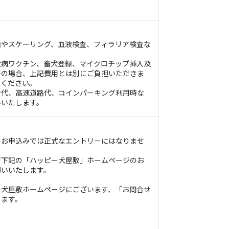
歯やスケーリング、血液検査、フィラリア検査な
犬病ワクチン、畜犬登録、マイクロチップ挿入及
子の場合、上記費用とは別にご負担いただきま
承ください。
ン代、高速道路代、コインパーキング利用時な
いいたします。
のお申込みでは正式なエントリーにはなりませ
ず下記の「ハッピー犬屋敷」ホームページのお
願いいたします。
ー犬屋敷ホームページにございます、「お問合せ
します。