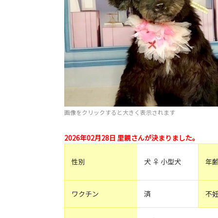
画像をクリックすると大きく表示されます
2026年02月28日 里親さんが決まりました。
性別
犬 ♀ 小型犬
年
ワクチン
済
不