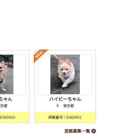
ちゃん
ハイビーちゃん
東京都
♀ 東京都
360903
掲載番号：D360901
里親募集一覧