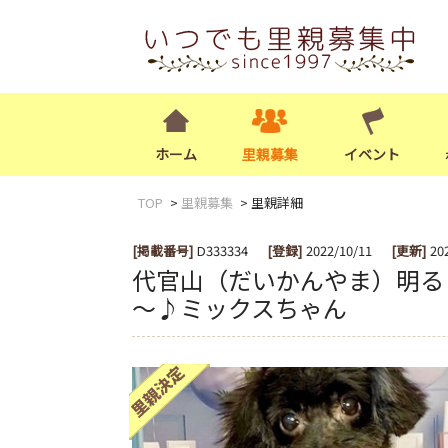
ホーム
里親募集
イベント
TOP
里親募集
里親詳細
[掲載番号]
D333334
[登録]
2022/10/11
[更新]
20
代官山（だいかんやま）明る
～♪ミックスちゃん