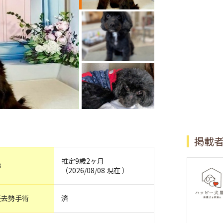
掲載
推定9歳2ヶ月
齢
（2026/08/08 現在 ）
妊去勢手術
済