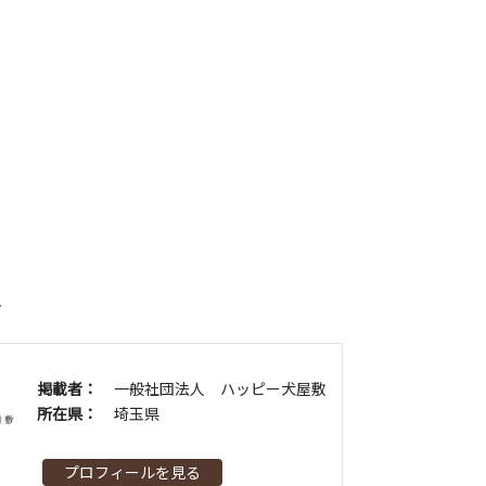
者
掲載者：
一般社団法人 ハッピー犬屋敷
所在県：
埼玉県
プロフィールを見る