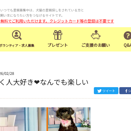
いつでも里親募集中は、犬猫の里親探しをされている方と
飼い主になりたい方をつなげるサイトです。
無料でご利用いただけます。クレジットカード等の登録は不要です
プレゼント
ご支援のお願い
Q&
ボランティア・求人募集
26/02/28
く人大好き❤なんでも楽しい
ツイート