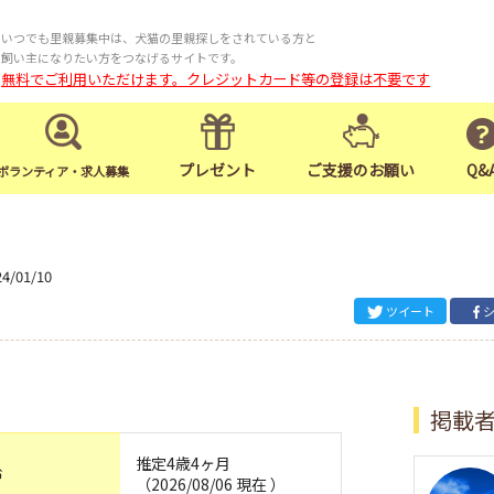
いつでも里親募集中は、犬猫の里親探しをされている方と
飼い主になりたい方をつなげるサイトです。
無料でご利用いただけます。クレジットカード等の登録は不要です
プレゼント
ご支援のお願い
Q&
ボランティア・求人募集
24/01/10
ツイート
掲載
推定4歳4ヶ月
齢
（2026/08/06 現在 ）