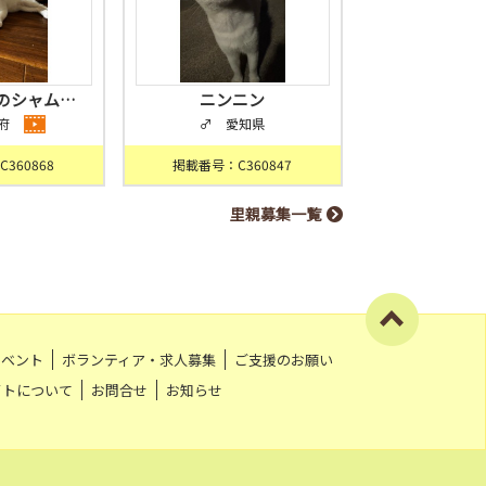
のシャム…
ニンニン
府
♂ 愛知県
360868
掲載番号：C360847
里親募集一覧
イベント
ボランティア・求人募集
ご支援のお願い
イトについて
お問合せ
お知らせ