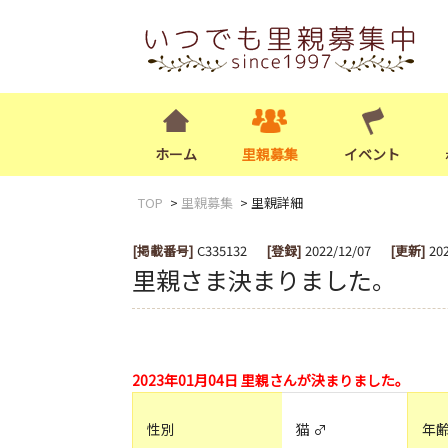
ホーム
里親募集
イベント
TOP
里親募集
里親詳細
[掲載番号]
C335132
[登録]
2022/12/07
[更新]
20
里親さま決まりました。
2023年01月04日 里親さんが決まりました。
性別
猫 ♂
年