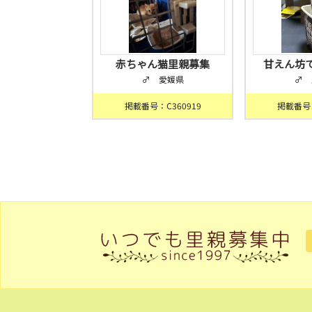
赤ちゃん猫里親募集
甘えん坊
♂ 愛媛県
♂ 
掲載番号：C360919
掲載番号：