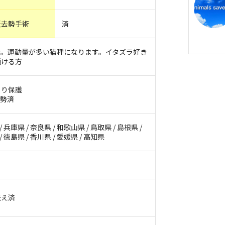
妊去勢手術
済
き。運動量が多い猫種になります。イタズラ好き
頂ける方
より保護
去勢済
/ 兵庫県 / 奈良県 / 和歌山県 / 鳥取県 / 島根県 /
/ 徳島県 / 香川県 / 愛媛県 / 高知県
伝え済