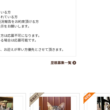
ている方
られている方
近況報告をお約束頂ける方
提示をお願いします。
の方は応募不可になります。
いる場合は応募可能です。
方、お迎えが早い方優先とさせて頂きます。
里親募集一覧