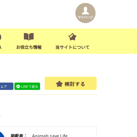
A
お役立ち情報
当サイトについて
検討する
シェア
LINEで送る
者
掲載者：
Animals save Life