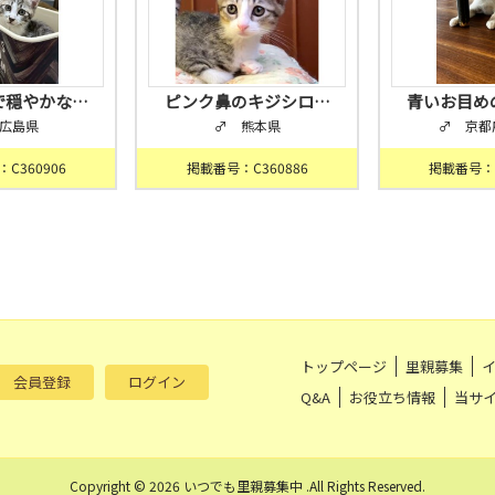
で穏やかな…
ピンク鼻のキジシロ…
青いお目め
広島県
♂ 熊本県
♂ 京都
C360906
掲載番号：C360886
掲載番号：C
トップページ
里親募集
会員登録
ログイン
Q&A
お役立ち情報
当サ
Copyright © 2026 いつでも里親募集中 .All Rights Reserved.