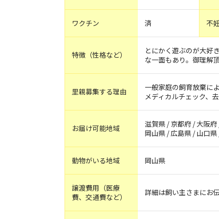
ワクチン
済
不
とにかく遊ぶのが大好
特徴（性格など）
な一面もあり。御理解
一般家庭の飼育放棄に
里親募集する理由
メディカルチェック、
滋賀県 / 京都府 / 大阪府 
お届け可能地域
岡山県 / 広島県 / 山口県 
動物がいる地域
岡山県
譲渡費用（医療
詳細は飼い主さまにお
費、交通費など）