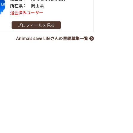
所在県：
岡山県
退会済みユーザー
プロフィールを見る
Animals save Lifeさんの里親募集一覧