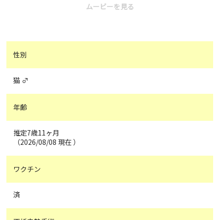
ムービーを見る
性別
猫 ♂
年齢
推定7歳11ヶ月
（2026/08/08 現在 ）
ワクチン
済