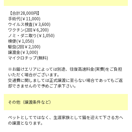
【合計28,000円】
手術代(￥11,000)
ウイルス検査(￥3,600)
ワクチン(2回￥6,200)
ノミ・ダニ取り(￥1,050)
検便(￥1,050)
駆虫(2回￥2,100)
譲渡金(￥3,000)
マイクロチップ(無料)
※お届けエリアによっては別途、往復高速料金(実費)をご負担
いただく場合がございます。
交通費に関しましては正式譲渡に至らない場合であってもご返
却できませんので予めご了承下さい。
その他（譲渡条件など）
ペットとしてではなく、生涯家族として猫を迎えて下さる方へ
の譲渡となります。