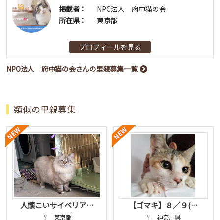
掲載者：
NPO法人 府中猫の会
所在県：
東京都
プロフィールを見る
NPO法人 府中猫の会さんの里親募集一覧
類似の里親募集
人懐こいサイベリア…
【ゴマキ】８／９(…
♀ 東京都
♀ 神奈川県