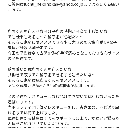
ご質問はfuchu_nekonokai@yahoo.co.jpまでよろしくお願い
します。
猫ちゃんを迎えるならば子猫の時期から育て上げたいな…
でも仕事もあるし…お留守番が心配だわ…
そんなご家庭にオススメできる少し大きめのお留守番OKな子
猫達が多数参加予定です。
今回の子猫は全て去勢or避妊手術済みとなっており安心サイズ
の子猫達です。
落ち着いた成猫ちゃんを迎えたいな…
共働きで夜までお留守番できる子を迎えたいな…
そんなご家庭は成猫ちゃんをオススメします。
ヤング成猫から5歳ぐらいの成猫達が参加します。
どの子達もレスキューしなければ生き抜いては行けなかった猫
達ばかりです。
当ボランティア団体がレスキューをし、皆さまの元へと送り届
けるまでは育て上げました。
医療処置から健康面までをサポートした上で、かわいい猫ちゃ
ん達をご紹介させていただきます。