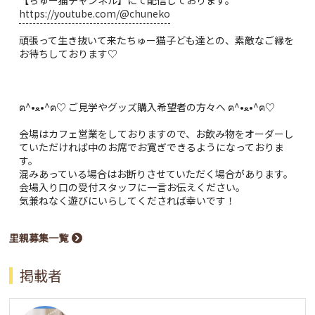
https://youtube.com/@chuneko
頑張って生き抜いて来たちゅー猫子ども達との、素敵なご縁を
お待ちしております♡
ฅ^•ﻌ•^ฅ♡ ご見学やグッズ購入希望者の方々へ ฅ^•ﻌ•^ฅ♡
会場はカフェ営業をしておりますので、お飲み物をオーダーし
ていただければ中のお席でお寛ぎできるようになっておりま
す。
混みあっている場合はお断りさせていただく場合があります。
会場入り口の受付スタッフに一言お伝えください。
気兼ねなく遊びにいらしてくだされば幸いです！
里親募集一覧
掲載者