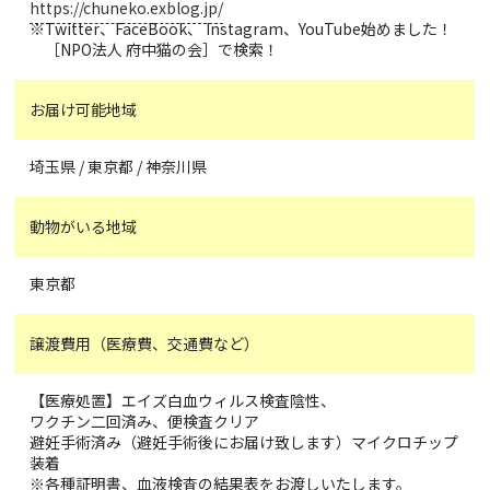
https://chuneko.exblog.jp/
※Twitter、FaceBook、 Instagram、YouTube始めました！
［NPO法人 府中猫の会］で検索！
お届け可能地域
埼玉県 / 東京都 / 神奈川県
動物がいる地域
東京都
譲渡費用（医療費、交通費など）
【医療処置】エイズ白血ウィルス検査陰性、
ワクチン二回済み、便検査クリア
避妊手術済み（避妊手術後にお届け致します）マイクロチップ
装着
※各種証明書、血液検査の結果表をお渡しいたします。