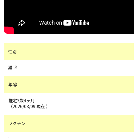
性別
猫 ♀
年齢
推定3歳4ヶ月
（2026/08/09 現在 ）
ワクチン