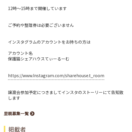
12時～15時まで開催しています
ご予約や整理券は必要ございません
インスタグラムのアカウントをお持ちの方は
アカウント名
保護猫シェアハウスてぃーるーむ
https://www.Instagram.com/sharehouse.t_room
譲渡会参加予定につきましてインスタのストーリーにて告知致
します
里親募集一覧
掲載者