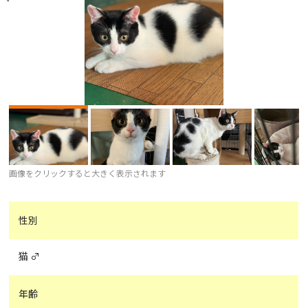
画像をクリックすると大きく表示されます
性別
猫 ♂
年齢