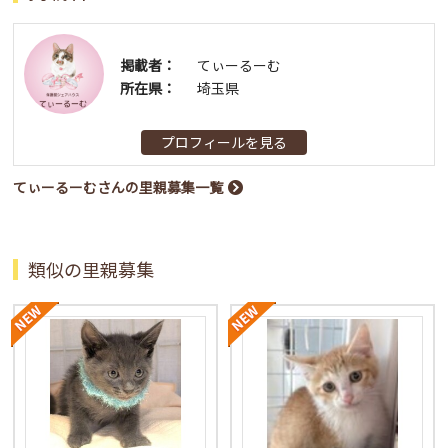
掲載者：
てぃーるーむ
所在県：
埼玉県
プロフィールを見る
てぃーるーむさんの里親募集一覧
類似の里親募集