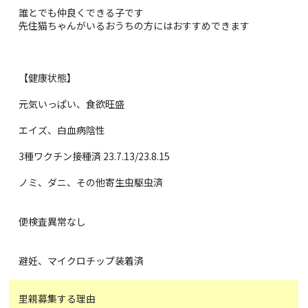
誰とでも仲良くできる子です
先住猫ちゃんがいるおうちの方にはおすすめできます
【健康状態】
元気いっぱい、食欲旺盛
エイズ、白血病陰性
3種ワクチン接種済 23.7.13/23.8.15
ノミ、ダニ、その他寄生虫駆虫済
便検査異常なし
避妊、マイクロチップ装着済
里親募集する理由