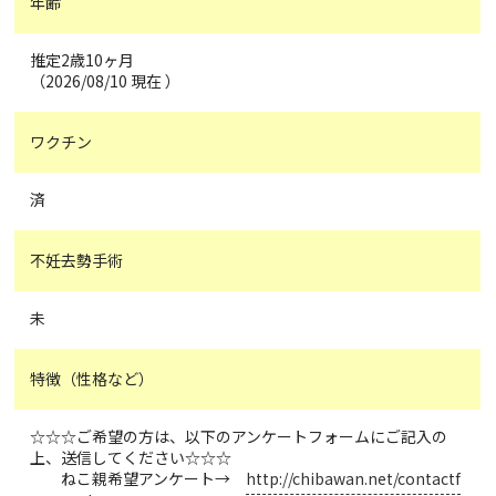
年齢
推定2歳10ヶ月
（2026/08/10 現在 ）
ワクチン
済
不妊去勢手術
未
特徴（性格など）
☆☆☆ご希望の方は、以下のアンケートフォームにご記入の
上、送信してください☆☆☆
ねこ親希望アンケート→
http://chibawan.net/contactf