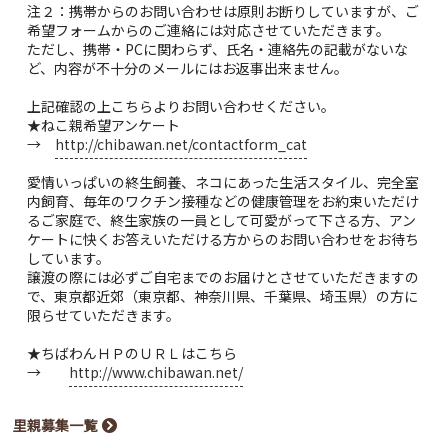
注２：携帯からのお問い合わせは原則お断りしていますが、ご
希望フォームからのご連絡には対応させていただきます。
ただし、携帯・PCに関わらず、氏名・連絡先の記載がないな
ど、内容が不十分のメールにはお返事出来ません。
上記確認の上こちらよりお問い合わせください。
★ねこ親希望アンケート
→
http://chibawan.net/contactform_cat
愛情いっぱいの終生飼養、ネコにあった生活スタイル、完全室
内飼育、毎年のワクチン接種などの健康管理をお約束いただけ
るご家庭で、終生家族の一員として可愛がって下さる方、アン
ケートに快くお答えいただける方からのお問い合わせをお待ち
しています。
譲渡の際には必ずご自宅までのお届けとさせていただきますの
で、東京都近郊（東京都、神奈川県、千葉県、埼玉県）の方に
限らせていただきます。
★ちばわんＨＰのＵＲＬはこちら
→
http://www.chibawan.net/
里親募集一覧