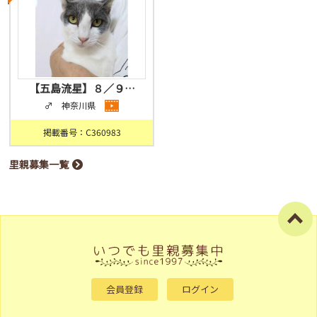
【五島流星】８／９…
♂ 神奈川県
掲載番号：C360983
里親募集一覧
会員登録
ログイン