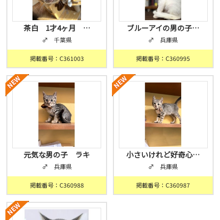
茶白 1才4ヶ月 …
ブルーアイの男の子…
♂ 千葉県
♂ 兵庫県
掲載番号：C361003
掲載番号：C360995
元気な男の子 ラキ
小さいけれど好奇心…
♂ 兵庫県
♂ 兵庫県
掲載番号：C360988
掲載番号：C360987