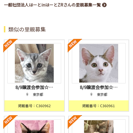
一般社団法人はーとinはーとZRさんの里親募集一覧
類似の里親募集
8/9譲渡会参加☆…
8/9譲渡会参加☆…
♀ 東京都
♀ 東京都
掲載番号：C360962
掲載番号：C360961