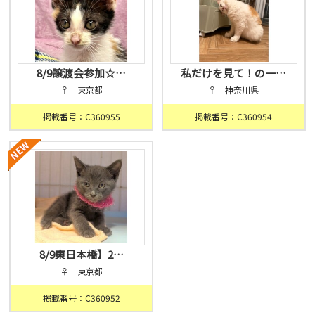
8/9譲渡会参加☆…
私だけを見て！の一…
♀ 東京都
♀ 神奈川県
掲載番号：C360955
掲載番号：C360954
8/9東日本橋】2…
♀ 東京都
掲載番号：C360952