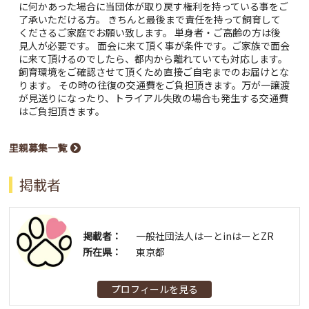
に何かあった場合に当団体が取り戻す権利を持っている事をご
了承いただける方。 きちんと最後まで責任を持って飼育して
くださるご家庭でお願い致します。 単身者・ご高齢の方は後
見人が必要です。 面会に来て頂く事が条件です。ご家族で面会
に来て頂けるのでしたら、都内から離れていても対応します。
飼育環境をご確認させて頂くため直接ご自宅までのお届けとな
ります。 その時の往復の交通費をご負担頂きます。万が一譲渡
が見送りになったり、トライアル失敗の場合も発生する交通費
はご負担頂きます。
里親募集一覧
掲載者
掲載者：
一般社団法人はーとinはーとZR
所在県：
東京都
プロフィールを見る