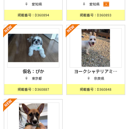
♀ 愛知県
♀ 愛知県
掲載番号：D360894
掲載番号：D360893
仮名：ぴか
ヨークシャテリアミ…
♀ 東京都
♀ 奈良県
掲載番号：D360887
掲載番号：D360848