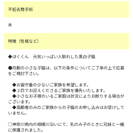
不妊去勢手術
未
特徴（性格など）
◆ほくくん 元気いっぱい人馴れした黒白子猫
●月齢の小さな子猫は、以下の条件についてご了承の上で応募
をご検討下さい。
◆お留守番の少ないご家族を希望します。
◆２匹でお迎えくださるご家族を優先いたします。
◆小さなお子様のいるご家庭は状況によりお断りする場合が
ございます。
◆高齢者のみのご家族からの子猫のお申し込みはお受けして
いません。
○神奈川県内の相模川沿いにて、乳のみ子のときに兄妹と一緒
に保護されました。