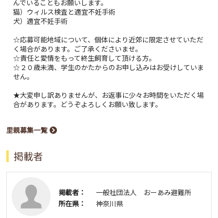
んでいることもお願いします。
猫）ウィルス検査と適宜不妊手術
犬）適宜不妊手術
☆応募可能地域について、個体により近郊に限定させていただ
く場合があります。ご了承くださいませ。
☆責任と愛情をもって終生飼育して頂ける方。
☆２０歳未満、学生のかたからのお申し込みはお受けしていま
せん。
★大変申し訳ありませんが、お返事に少々お時間をいただく場
合があります。どうぞよろしくお願い致します。
里親募集一覧
掲載者
掲載者：
一般社団法人 おーあみ避難所
所在県：
神奈川県