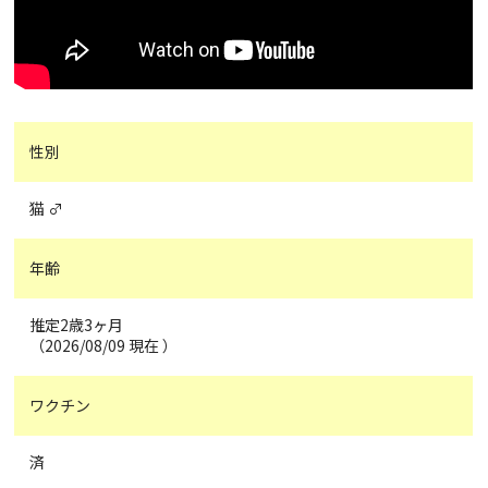
性別
猫 ♂
年齢
推定2歳3ヶ月
（2026/08/09 現在 ）
ワクチン
済