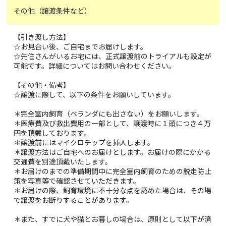
その他（譲渡条件など）
【引き渡し方法】
☆お見合い後、ご自宅までお届けします。
☆先住さんがいるお宅には、正式譲渡前のトライアルも設定が
可能です。詳細についてはお問い合わせください。
【その他・備考】
☆譲渡に際して、以下の条件をお願いしています。
＊完全室内飼育（ベランダにも出さない）をお願いします。
＊医療費及び救出費用の一部として、譲渡時に１頭につき４万
円を頂戴しております。
＊譲渡前にはマイクロチップを挿入します。
＊譲渡方法はご自宅へのお届けとします。お届けの際にかかる
交通費を別途頂戴いたします。
＊お届けのまでの準備期間中に完全室内飼育のための脱走防止
策を写真等で確認させていただきます。
＊お届けの際、飼育環境に不十分な点を認めた場合は、その場
で譲渡をお断りすることがあります。
＊また、すでに犬や猫とお暮しの場合は、原則として以下が済