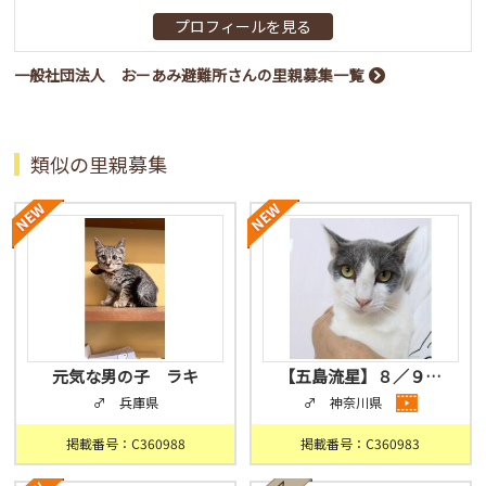
プロフィールを見る
一般社団法人 おーあみ避難所さんの里親募集一覧
類似の里親募集
元気な男の子 ラキ
【五島流星】８／９…
♂ 兵庫県
♂ 神奈川県
掲載番号：C360988
掲載番号：C360983