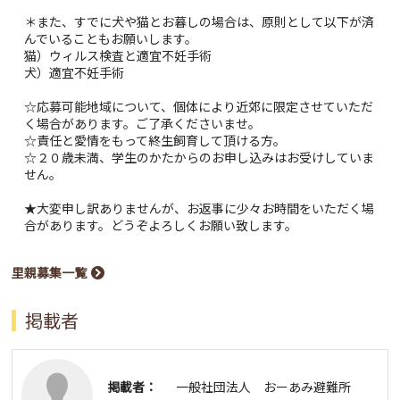
＊また、すでに犬や猫とお暮しの場合は、原則として以下が済
んでいることもお願いします。
猫）ウィルス検査と適宜不妊手術
犬）適宜不妊手術
☆応募可能地域について、個体により近郊に限定させていただ
く場合があります。ご了承くださいませ。
☆責任と愛情をもって終生飼育して頂ける方。
☆２０歳未満、学生のかたからのお申し込みはお受けしていま
せん。
★大変申し訳ありませんが、お返事に少々お時間をいただく場
合があります。どうぞよろしくお願い致します。
里親募集一覧
掲載者
掲載者：
一般社団法人 おーあみ避難所