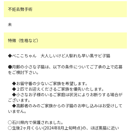
不妊去勢手術
未
特徴（性格など）
◆べここちゃん 大人しいけど人馴れも早い黒サビ子猫
●月齢の小さな子猫は、以下の条件についてご了承の上で応募
をご検討下さい。
◆お留守番の少ないご家族を希望します。
◆２匹でお迎えくださるご家族を優先いたします。
◆小さなお子様のいるご家庭は状況によりお断りする場合が
ございます。
◆高齢者のみのご家族からの子猫のお申し込みはお受けして
いません。
○石川県内で保護されました。
○生後2ヶ月くらい(2024年8月上旬時点)の、ほぼ黒猫に近い