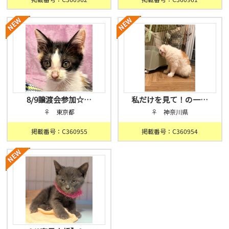
8/9譲渡会参加☆…
私だけを見て！の一…
♀ 東京都
♀ 神奈川県
掲載番号：C360955
掲載番号：C360954