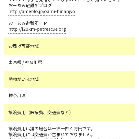
おーあみ避難所ブログ
http://ameblo.jp/oami-hinanjyo
おーあみ避難所ＨＰ
http://f20km-petrescue.org
お届け可能地域
東京都 / 神奈川県
動物がいる地域
神奈川県
譲渡費用（医療費、交通費など）
譲渡費用は猫の場合は一律一匹４万円です。
譲渡費用には交通費が含まれておりません。