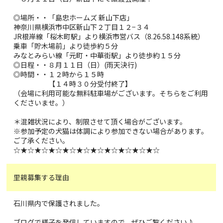
◎場所・・「島忠ホームズ 新山下店」
神奈川県横浜市中区新山下２丁目１２−３４
JR根岸線「桜木町駅」より横浜市営バス（8.26.58.148系統）
乗車「貯木場前」より徒歩約５分
みなとみらい線「元町・中華街駅」より徒歩約１５分
◎日程・・８月１１日（日）(雨天決行)
◎時間・・１２時から１５時
【１４時３０分受付終了】
（会場に利用可能な無料駐車場がございます。そちらをご利用
くださいませ。）
＊混雑状況により、制限させて頂く場合がございます。
※参加予定の犬猫は体調により参加できない場合があります。
ご了承ください。
☆★☆★☆★☆★☆★☆★☆★☆★☆★☆★☆
里親募集する理由
石川県内で保護されました。
ブログで様子を発信していますので、ぜひご覧ください♪