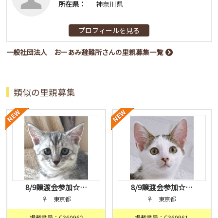
所在県：
神奈川県
プロフィールを見る
一般社団法人 おーあみ避難所さんの里親募集一覧
類似の里親募集
8/9譲渡会参加☆…
8/9譲渡会参加☆…
♀ 東京都
♀ 東京都
掲載番号：C360962
掲載番号：C360961