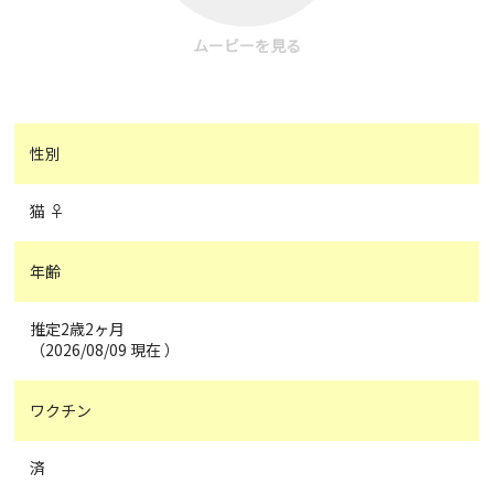
ムービーを見る
性別
猫 ♀
年齢
推定2歳2ヶ月
（2026/08/09 現在 ）
ワクチン
済