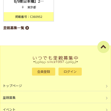
8/9東日本橋】2…
♀ 東京都
掲載番号：C360952
里親募集一覧
会員登録
ログイン
トップページ
里親募集
イベント