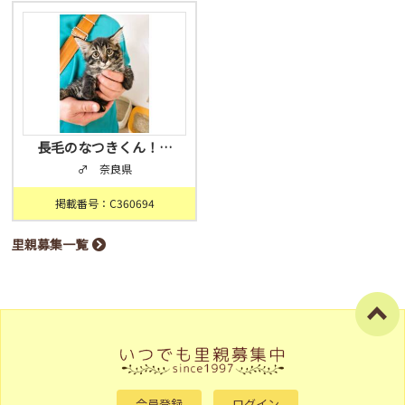
長毛のなつきくん！…
♂ 奈良県
掲載番号：C360694
里親募集一覧
会員登録
ログイン