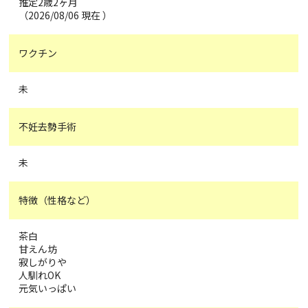
推定2歳2ヶ月
（2026/08/06 現在 ）
ワクチン
未
不妊去勢手術
未
特徴（性格など）
茶白
甘えん坊
寂しがりや
人馴れOK
元気いっぱい