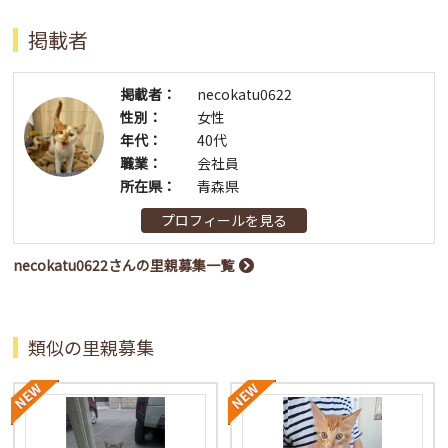
掲載者
掲載者：
necokatu0622
性別：
女性
年代：
40代
職業：
会社員
所在県：
青森県
プロフィールを見る
necokatu0622さんの里親募集一覧
類似の里親募集