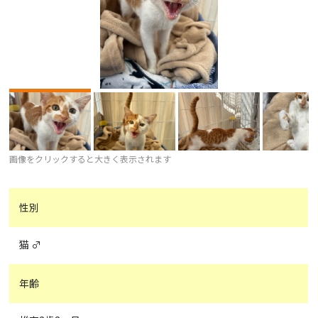
画像をクリックすると大きく表示されます
性別
猫 ♂
年齢