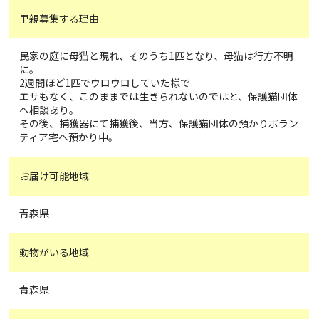
里親募集する理由
民家の庭に母猫と現れ、そのうち1匹となり、母猫は行方不明
に。
2週間ほど1匹でウロウロしていた様で
エサもなく、このままでは生きられないのではと、保護猫団体
へ相談あり。
その後、捕獲器にて捕獲後、当方、保護猫団体の預かりボラン
ティア宅へ預かり中。
お届け可能地域
青森県
動物がいる地域
青森県