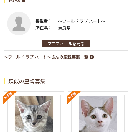
掲載者：
〜ワールド ラブ ハート〜
所在県：
奈良県
プロフィールを見る
〜ワールド ラブ ハート〜さんの里親募集一覧
類似の里親募集