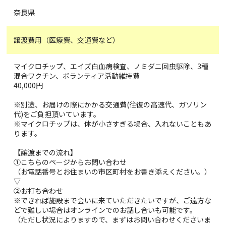
奈良県
譲渡費用（医療費、交通費など）
マイクロチップ、エイズ白血病検査、ノミダニ回虫駆除、3種
混合ワクチン、ボランティア活動維持費
40,000円
※別途、お届けの際にかかる交通費(往復の高速代、ガソリン
代)をご負担頂いています。
※マイクロチップは、体が小さすぎる場合、入れないこともあ
ります。
【譲渡までの流れ】
①こちらのページからお問い合わせ
（お電話番号とお住まいの市区町村をお書き添えください。）
▽
②お打ち合わせ
※できれば施設まで会いに来ていただきたいですが、ご遠方な
どで難しい場合はオンラインでのお話し合いも可能です。
（ただし状況によりますので、まずはお問い合わせくださいま