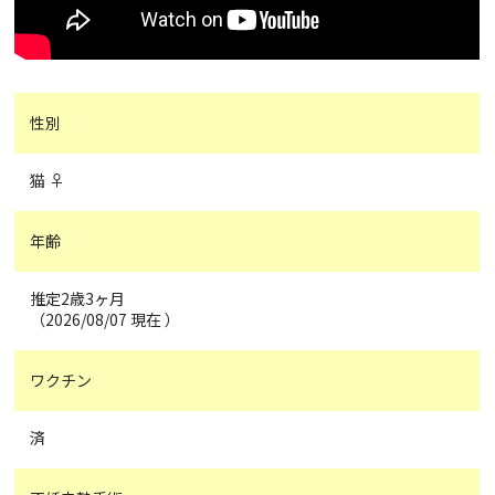
性別
猫 ♀
年齢
推定2歳3ヶ月
（2026/08/07 現在 ）
ワクチン
済