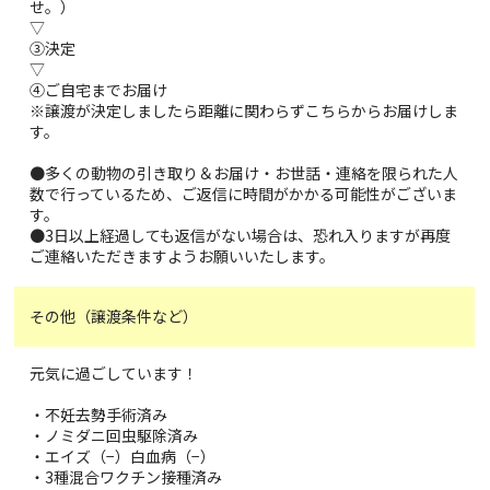
せ。）
▽
③決定
▽
④ご自宅までお届け
※譲渡が決定しましたら距離に関わらずこちらからお届けしま
す。
●多くの動物の引き取り＆お届け・お世話・連絡を限られた人
数で行っているため、ご返信に時間がかかる可能性がございま
す。
●3日以上経過しても返信がない場合は、恐れ入りますが再度
ご連絡いただきますようお願いいたします。
その他（譲渡条件など）
元気に過ごしています！
・不妊去勢手術済み
・ノミダニ回虫駆除済み
・エイズ（−）白血病（−）
・3種混合ワクチン接種済み