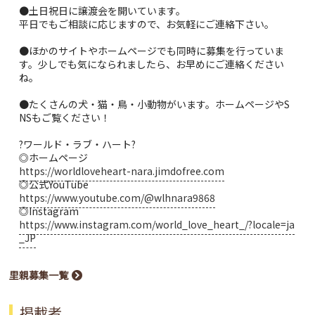
●土日祝日に譲渡会を開いています。
平日でもご相談に応じますので、お気軽にご連絡下さい。
●ほかのサイトやホームページでも同時に募集を行っていま
す。少しでも気になられましたら、お早めにご連絡ください
ね。
●たくさんの犬・猫・鳥・小動物がいます。ホームページやS
NSもご覧ください！
?ワールド・ラブ・ハート?
◎ホームページ
https://worldloveheart-nara.jimdofree.com
◎公式YouTube
https://www.youtube.com/@wlhnara9868
◎Instagram
https://www.instagram.com/world_love_heart_/?locale=ja
_JP
里親募集一覧
掲載者