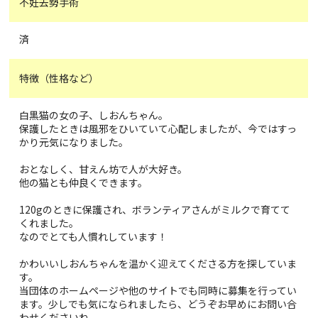
不妊去勢手術
済
特徴（性格など）
白黒猫の女の子、しおんちゃん。
保護したときは風邪をひいていて心配しましたが、今ではすっ
かり元気になりました。
おとなしく、甘えん坊で人が大好き。
他の猫とも仲良くできます。
120gのときに保護され、ボランティアさんがミルクで育てて
くれました。
なのでとても人慣れしています！
かわいいしおんちゃんを温かく迎えてくださる方を探していま
す。
当団体のホームページや他のサイトでも同時に募集を行ってい
ます。少しでも気になられましたら、どうぞお早めにお問い合
わせくださいね。