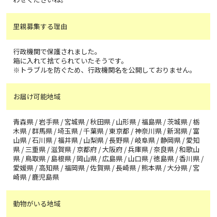
里親募集する理由
行政機関で保護されました。
箱に入れて捨てられていたそうです。
※トラブルを防ぐため、行政機関名を公開しておりません。
お届け可能地域
青森県 / 岩手県 / 宮城県 / 秋田県 / 山形県 / 福島県 / 茨城県 / 栃
木県 / 群馬県 / 埼玉県 / 千葉県 / 東京都 / 神奈川県 / 新潟県 / 富
山県 / 石川県 / 福井県 / 山梨県 / 長野県 / 岐阜県 / 静岡県 / 愛知
県 / 三重県 / 滋賀県 / 京都府 / 大阪府 / 兵庫県 / 奈良県 / 和歌山
県 / 鳥取県 / 島根県 / 岡山県 / 広島県 / 山口県 / 徳島県 / 香川県 /
愛媛県 / 高知県 / 福岡県 / 佐賀県 / 長崎県 / 熊本県 / 大分県 / 宮
崎県 / 鹿児島県
動物がいる地域