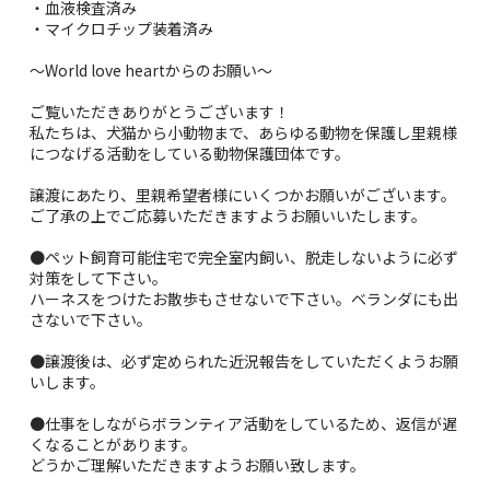
・血液検査済み
・マイクロチップ装着済み
～World love heartからのお願い～
ご覧いただきありがとうございます！
私たちは、犬猫から小動物まで、あらゆる動物を保護し里親様
につなげる活動をしている動物保護団体です。
譲渡にあたり、里親希望者様にいくつかお願いがございます。
ご了承の上でご応募いただきますようお願いいたします。
●ペット飼育可能住宅で完全室内飼い、脱走しないように必ず
対策をして下さい。
ハーネスをつけたお散歩もさせないで下さい。ベランダにも出
さないで下さい。
●譲渡後は、必ず定められた近況報告をしていただくようお願
いします。
●仕事をしながらボランティア活動をしているため、返信が遅
くなることがあります。
どうかご理解いただきますようお願い致します。