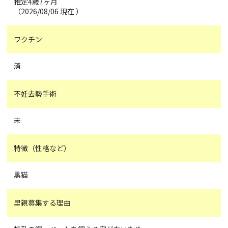
推定4歳7ヶ月
（2026/08/06 現在 ）
ワクチン
済
不妊去勢手術
未
特徴（性格など）
黒猫
里親募集する理由