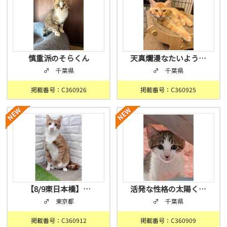
慎重派のそらくん
天真爛漫なたいよう…
♂ 千葉県
♂ 千葉県
掲載番号：C360926
掲載番号：C360925
【8/9東日本橋】…
活発な性格の太陽く…
♂ 東京都
♂ 千葉県
掲載番号：C360912
掲載番号：C360909